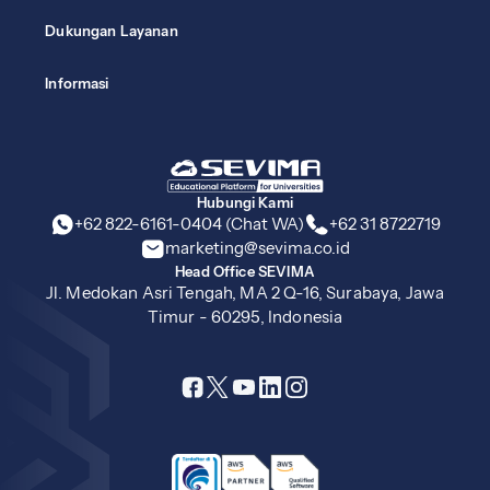
Dukungan Layanan
Informasi
Hubungi Kami
+62 822-6161-0404 (Chat WA)
+62 31 8722719
marketing@sevima.co.id
Head Office SEVIMA
Jl. Medokan Asri Tengah, MA 2 Q-16, Surabaya, Jawa
Timur - 60295, Indonesia