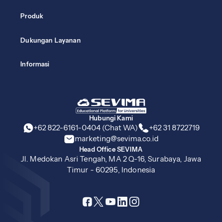
Produk
Dukungan Layanan
Informasi
Hubungi Kami
+62 822-6161-0404 (Chat WA)
+62 31 8722719
marketing@sevima.co.id
Head Office SEVIMA
Jl. Medokan Asri Tengah, MA 2 Q-16, Surabaya, Jawa
Timur - 60295, Indonesia