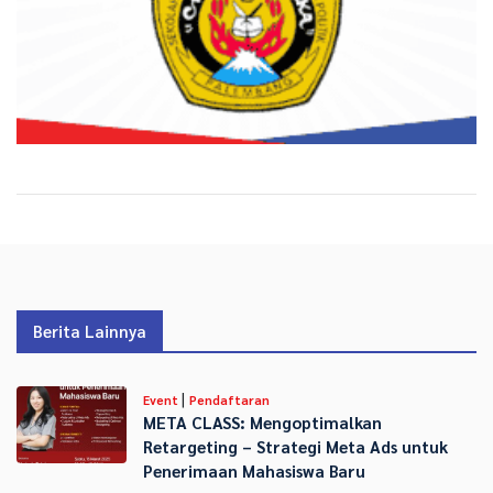
Berita Lainnya
|
Event
Pendaftaran
META CLASS: Mengoptimalkan
Retargeting – Strategi Meta Ads untuk
Penerimaan Mahasiswa Baru