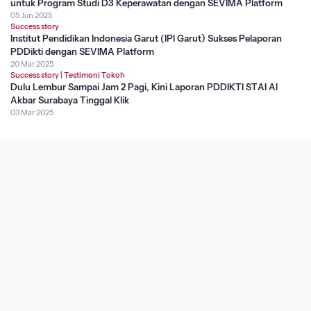
untuk Program Studi D3 Keperawatan dengan SEVIMA Platform
05 Jun 2025
Success story
Institut Pendidikan Indonesia Garut (IPI Garut) Sukses Pelaporan
PDDikti dengan SEVIMA Platform
20 Mar 2025
Success story
|
Testimoni Tokoh
Dulu Lembur Sampai Jam 2 Pagi, Kini Laporan PDDIKTI STAI Al
Akbar Surabaya Tinggal Klik
03 Mar 2025