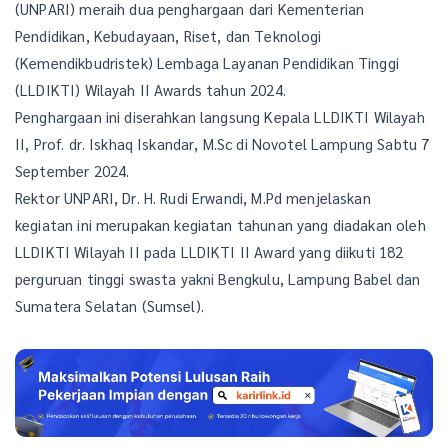
(UNPARI) meraih dua penghargaan dari Kementerian
Pendidikan, Kebudayaan, Riset, dan Teknologi
(Kemendikbudristek) Lembaga Layanan Pendidikan Tinggi
(LLDIKTI) Wilayah II Awards tahun 2024.
Penghargaan ini diserahkan langsung Kepala LLDIKTI Wilayah
II, Prof. dr. Iskhaq Iskandar, M.Sc di Novotel Lampung Sabtu 7
September 2024.
Rektor UNPARI, Dr. H. Rudi Erwandi, M.Pd menjelaskan
kegiatan ini merupakan kegiatan tahunan yang diadakan oleh
LLDIKTI Wilayah II pada LLDIKTI II Award yang diikuti 182
perguruan tinggi swasta yakni Bengkulu, Lampung Babel dan
Sumatera Selatan (Sumsel).