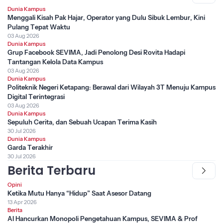
Dunia Kampus
Menggali Kisah Pak Hajar, Operator yang Dulu Sibuk Lembur, Kini
Pulang Tepat Waktu
03 Aug 2026
Dunia Kampus
Grup Facebook SEVIMA, Jadi Penolong Desi Rovita Hadapi
Tantangan Kelola Data Kampus
03 Aug 2026
Dunia Kampus
Politeknik Negeri Ketapang: Berawal dari Wilayah 3T Menuju Kampus
Digital Terintegrasi
03 Aug 2026
Dunia Kampus
Sepuluh Cerita, dan Sebuah Ucapan Terima Kasih
30 Jul 2026
Dunia Kampus
Garda Terakhir
30 Jul 2026
Berita Terbaru
Opini
Ketika Mutu Hanya “Hidup” Saat Asesor Datang
13 Apr 2026
Berita
AI Hancurkan Monopoli Pengetahuan Kampus, SEVIMA & Prof