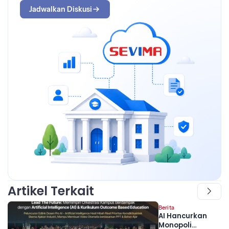
Jadwalkan Diskusi
Artikel Terkait
Berita
AI Hancurkan
Monopoli