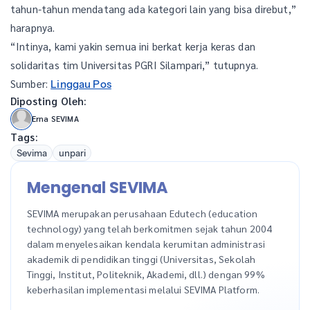
tahun-tahun mendatang ada kategori lain yang bisa direbut,”
harapnya.
“Intinya, kami yakin semua ini berkat kerja keras dan
solidaritas tim Universitas PGRI Silampari,” tutupnya.
Sumber:
Linggau Pos
Diposting Oleh:
Erna SEVIMA
Tags:
Sevima
unpari
Mengenal SEVIMA
SEVIMA merupakan perusahaan Edutech (education
technology) yang telah berkomitmen sejak tahun 2004
dalam menyelesaikan kendala kerumitan administrasi
akademik di pendidikan tinggi (Universitas, Sekolah
Tinggi, Institut, Politeknik, Akademi, dll.) dengan 99%
keberhasilan implementasi melalui SEVIMA Platform.