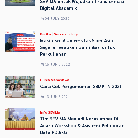
SEVIMA untuk Wujudkan Transformasi
Digital Akademik
04 JULY 2025
|
Berita
Success story
Makin Seru! Universitas Siber Asia
Segera Terapkan Gamifikasi untuk
Perkuliahan
16 JUNE 2022
Dunia Mahasiswa
Cara Cek Pengumuman SBMPTN 2021
13 JUNE 2021
Info SEVIMA
Tim SEVIMA Menjadi Narasumber Di
Acara Workshop & Asistensi Pelaporan
Data PDDikti