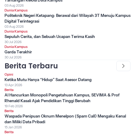
03 Aug 2026
Dunia Kampus
Politeknik Negeri Ketapang: Berawal dari Wilayah 3T Menuju Kampus
Digital Terintegrasi
03 Aug 2026
Dunia Kampus
Sepuluh Cerita, dan Sebuah Ucapan Terima Kasih
30 Jul 2026
Dunia Kampus
Garda Terakhir
30 Jul 2026
Berita Terbaru
Opini
Ketika Mutu Hanya “Hidup” Saat Asesor Datang
13 Apr 2026
Berita
AI Hancurkan Monopoli Pengetahuan Kampus, SEVIMA & Prof
Rhenald Kasali Ajak Pendidikan Tinggi Berubah
19 Feb 2026
Berita
Waspada Penipuan Oknum Menelpon (Spam Call) Mengaku Kenal
dan Miliki Data Pribadi
15 Jan 2026
Berita