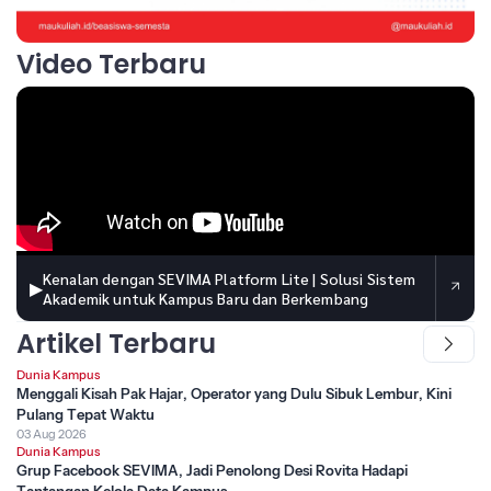
Video Terbaru
Kenalan dengan SEVIMA Platform Lite | Solusi Sistem
▶
Akademik untuk Kampus Baru dan Berkembang
Artikel Terbaru
Dunia Kampus
Menggali Kisah Pak Hajar, Operator yang Dulu Sibuk Lembur, Kini
Pulang Tepat Waktu
03 Aug 2026
Dunia Kampus
Grup Facebook SEVIMA, Jadi Penolong Desi Rovita Hadapi
Tantangan Kelola Data Kampus