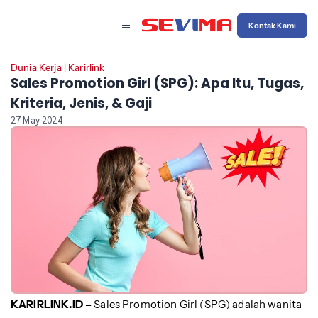
Kontak Kami
Dunia Kerja
|
Karirlink
Sales Promotion Girl (SPG): Apa Itu, Tugas,
Kriteria, Jenis, & Gaji
27 May 2024
KARIRLINK.ID –
Sales Promotion Girl (SPG) adalah wanita