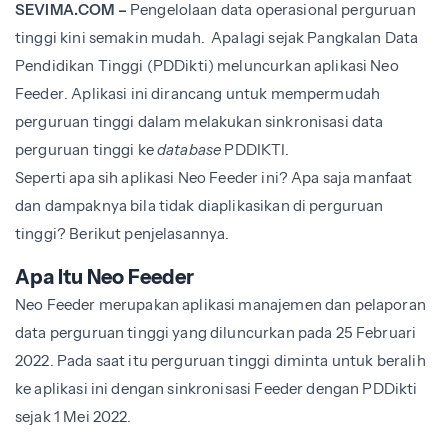
SEVIMA.COM –
Pengelolaan data operasional perguruan
tinggi kini semakin mudah. Apalagi sejak Pangkalan Data
Pendidikan Tinggi (PDDikti) meluncurkan aplikasi Neo
Feeder. Aplikasi ini dirancang untuk mempermudah
perguruan tinggi dalam melakukan sinkronisasi data
perguruan tinggi ke
database
PDDIKTI.
Seperti apa sih aplikasi Neo Feeder ini? Apa saja manfaat
dan dampaknya bila tidak diaplikasikan di perguruan
tinggi? Berikut penjelasannya.
Apa Itu Neo Feeder
Neo Feeder merupakan aplikasi manajemen dan pelaporan
data perguruan tinggi yang diluncurkan pada 25 Februari
2022. Pada saat itu perguruan tinggi diminta untuk beralih
ke aplikasi ini dengan sinkronisasi Feeder dengan PDDikti
sejak 1 Mei 2022.