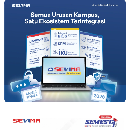
Persiapannya