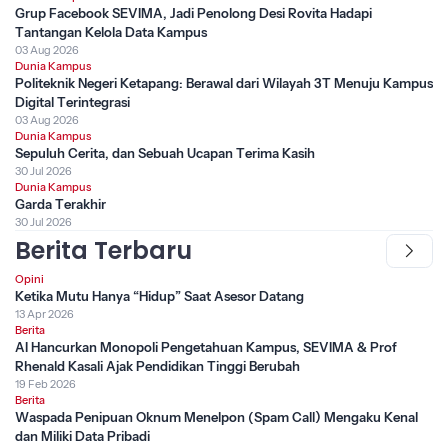
Grup Facebook SEVIMA, Jadi Penolong Desi Rovita Hadapi
Tantangan Kelola Data Kampus
03 Aug 2026
Dunia Kampus
Politeknik Negeri Ketapang: Berawal dari Wilayah 3T Menuju Kampus
Digital Terintegrasi
03 Aug 2026
Dunia Kampus
Sepuluh Cerita, dan Sebuah Ucapan Terima Kasih
30 Jul 2026
Dunia Kampus
Garda Terakhir
30 Jul 2026
Berita Terbaru
Opini
Ketika Mutu Hanya “Hidup” Saat Asesor Datang
13 Apr 2026
Berita
AI Hancurkan Monopoli Pengetahuan Kampus, SEVIMA & Prof
Rhenald Kasali Ajak Pendidikan Tinggi Berubah
19 Feb 2026
Berita
Waspada Penipuan Oknum Menelpon (Spam Call) Mengaku Kenal
dan Miliki Data Pribadi