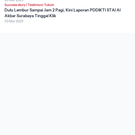
Success story
|
Testimoni Tokoh
Dulu Lembur Sampai Jam 2 Pagi, Kini Laporan PDDIKTI STAI Al
Akbar Surabaya Tinggal Klik
03 Mar 2025