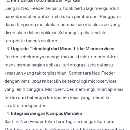
Pembaruan Otomatis dari Aplikasi
Dengan Neo Feeder terbaru, tidak perlu lagi mengunduh
banyak installer untuk melakukan pembaruan. Pengguna
dapat langsung melakukan pembaruan melalui opsi yang
disediakan dalam aplikasi. Sehingga aplikasi selalu
terupdate tanpa kesulitan.
Upgrade Teknologi dari Monolitik ke Microservices
Feeder sebelumnya menggunakan struktur monolitik di
mana semua bagian aplikasi terintegrasi sebagai satu
kesatuan yang tak terpisahkan. Sementara Neo Feeder
dengan versi
update
beralih ke teknologi microservices
yang lebih canggih. Microservices memungkinkan aplikasi
terdiri dari beberapa komponen kecil yang memiliki
struktur independen.
Integrasi dengan Kampus Merdeka
Saat ini Neo Feeder telah terintegrasi dengan Kampus
Merdeka, program dari Kemendikbud. Integrasi ini penting