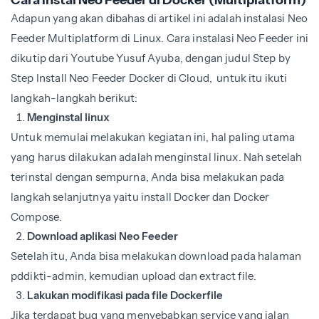
Cara Instal Neo Feeder di
Docker (Multiplatform)
Adapun yang akan dibahas di artikel ini adalah instalasi Neo
Feeder Multiplatform di Linux. Cara instalasi Neo Feeder ini
dikutip dari Youtube Yusuf Ayuba, dengan judul Step by
Step Install Neo Feeder Docker di Cloud, untuk itu ikuti
langkah-langkah berikut:
Menginstal linux
Untuk memulai melakukan kegiatan ini, hal paling utama
yang harus dilakukan adalah menginstal linux. Nah setelah
terinstal dengan sempurna, Anda bisa melakukan pada
langkah selanjutnya yaitu install Docker dan Docker
Compose.
Download aplikasi Neo Feeder
Setelah itu, Anda bisa melakukan download pada halaman
pddikti-admin, kemudian upload dan extract file.
Lakukan modifikasi pada file Dockerfile
Jika terdapat bug yang menyebabkan service yang jalan