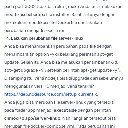
pada port 3003 tidak bisa aktif, maka Anda bisa melakukan
modifikasi beberapa file installer. Salah satunya dengan
melakukan modifikasi file Dockerfile dan lakukan
perubahan menjadi seperti ini.
Lakukan perubahan file server-linux
Anda bisa menambahkan perubahan pada file dengan
menambahkan option -y di belakang perintah apt-get
update. Selain itu Anda bisa melakukan penambahan &&
apt-get upgrade -y \ setelah perintah apt-get update -y \.
Disamping itu, versi nodejs bisa diupgrade dari sebelumnya
menggunakan versi 10 menjadi versi terakhir
https://deb.nodesource.com/setup_current.x
.
Anda juga bisa merubah file server-linux yang tersedia
pada folder app menjadi
executable
dengan perintah
chmod +x app/server-linux
. Nah, langkah tersebut bisa
merubah file docker-compose.yml. Pada perubahan ini