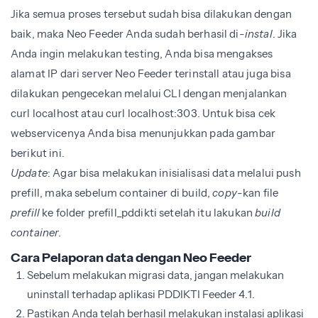
Jika semua proses tersebut sudah bisa dilakukan dengan
baik, maka Neo Feeder Anda sudah berhasil di-
instal
. Jika
Anda ingin melakukan testing, Anda bisa mengakses
alamat IP dari server Neo Feeder terinstall atau juga bisa
dilakukan pengecekan melalui CLI dengan menjalankan
curl localhost atau curl localhost:303. Untuk bisa cek
webservicenya Anda bisa menunjukkan pada gambar
berikut ini.
Update
: Agar bisa melakukan inisialisasi data melalui push
prefill, maka sebelum container di build,
copy
-kan file
prefill
ke folder prefill_pddikti setelah itu lakukan
build
container.
Cara Pelaporan data dengan Neo Feeder
Sebelum melakukan migrasi data, jangan melakukan
uninstall terhadap aplikasi PDDIKTI Feeder 4.1.
Pastikan Anda telah berhasil melakukan instalasi aplikasi