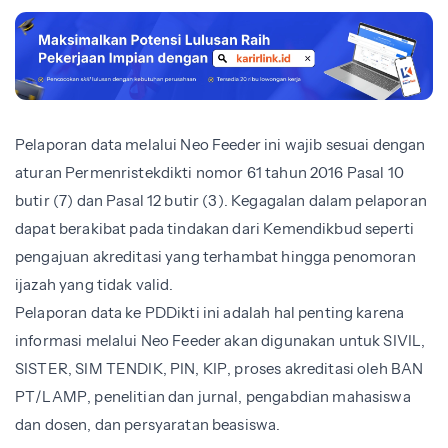
Pelaporan data melalui Neo Feeder ini wajib sesuai dengan
aturan Permenristekdikti nomor 61 tahun 2016 Pasal 10
butir (7) dan Pasal 12 butir (3). Kegagalan dalam pelaporan
dapat berakibat pada tindakan dari Kemendikbud seperti
pengajuan akreditasi yang terhambat hingga penomoran
ijazah yang tidak valid.
Pelaporan data ke PDDikti ini adalah hal penting karena
informasi melalui Neo Feeder akan digunakan untuk SIVIL,
SISTER, SIM TENDIK, PIN, KIP, proses akreditasi oleh BAN
PT/LAMP, penelitian dan jurnal, pengabdian mahasiswa
dan dosen, dan persyaratan beasiswa.