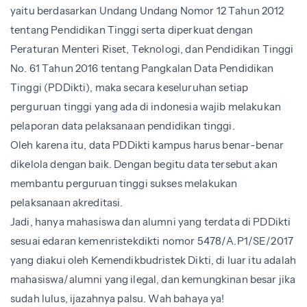
yaitu berdasarkan Undang Undang Nomor 12 Tahun 2012
tentang Pendidikan Tinggi serta diperkuat dengan
Peraturan Menteri Riset, Teknologi, dan Pendidikan Tinggi
No. 61 Tahun 2016 tentang Pangkalan Data Pendidikan
Tinggi (PDDikti), maka secara keseluruhan setiap
perguruan tinggi yang ada di indonesia wajib melakukan
pelaporan data pelaksanaan pendidikan tinggi.
Oleh karena itu, data PDDikti kampus harus benar-benar
dikelola dengan baik. Dengan begitu data tersebut akan
membantu perguruan tinggi sukses melakukan
pelaksanaan akreditasi.
Jadi, hanya mahasiswa dan alumni yang terdata di PDDikti
sesuai edaran kemenristekdikti nomor 5478/A.P1/SE/2017
yang diakui oleh Kemendikbudristek Dikti, di luar itu adalah
mahasiswa/alumni yang ilegal, dan kemungkinan besar jika
sudah lulus, ijazahnya palsu. Wah bahaya ya!