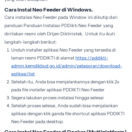
Cara Instal Neo Feeder di Windows
.
Cara instalasi Neo Feeder pada Window ini dikutip dari
panduan Panduan Instalasi PDDikti Neo Feeder yang
diriliskan resmi oleh Ditjen Diktiristek, Untuk itu ikuti
langkah-langkah berikut:
Unduh installer aplikasi Neo Feeder yang tersedia di
laman resmi PDDIKTI di alamat
https://pddikti-
admin.kemdikbud.go.id/admin/pelaporan/download-
aplikasi/list
.
Setelah itu, Anda bisa menjalankannya dengan klik 2x
pada file
installer
aplikasi PDDIKTI Neo Feeder
Segera lakukan proses instalasi hingga selesai
Setelah proses selesai, Anda sudah bisa menjalankan
aplikasi dengan klik ganda file shortcut aplikasi PDDIKTI
Neo Feeder pada desktop.