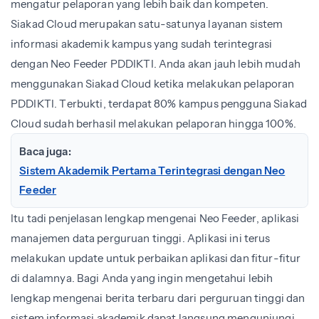
mengatur pelaporan yang lebih baik dan kompeten.
Siakad Cloud merupakan satu-satunya layanan sistem
informasi akademik kampus yang sudah terintegrasi
dengan Neo Feeder PDDIKTI. Anda akan jauh lebih mudah
menggunakan Siakad Cloud ketika melakukan pelaporan
PDDIKTI. Terbukti, terdapat 80% kampus pengguna Siakad
Cloud sudah berhasil melakukan pelaporan hingga 100%.
Baca juga:
Sistem Akademik Pertama Terintegrasi dengan Neo
Feeder
Itu tadi penjelasan lengkap mengenai Neo Feeder, aplikasi
manajemen data perguruan tinggi. Aplikasi ini terus
melakukan update untuk perbaikan aplikasi dan fitur-fitur
di dalamnya. Bagi Anda yang ingin mengetahui lebih
lengkap mengenai berita terbaru dari perguruan tinggi dan
sistem informasi akademik dapat langsung mengunjungi