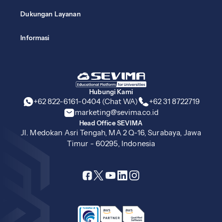
Dukungan Layanan
Informasi
Hubungi Kami
+62 822-6161-0404 (Chat WA)
+62 31 8722719
marketing@sevima.co.id
Head Office SEVIMA
Jl. Medokan Asri Tengah, MA 2 Q-16, Surabaya, Jawa
Timur - 60295, Indonesia