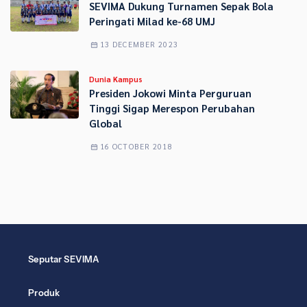
SEVIMA Dukung Turnamen Sepak Bola
Peringati Milad ke-68 UMJ
13 DECEMBER 2023
Dunia Kampus
Presiden Jokowi Minta Perguruan
Tinggi Sigap Merespon Perubahan
Global
16 OCTOBER 2018
Seputar SEVIMA
Produk