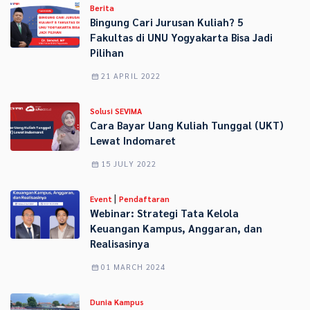
Berita
Bingung Cari Jurusan Kuliah? 5
Fakultas di UNU Yogyakarta Bisa Jadi
Pilihan
21 APRIL 2022
Solusi SEVIMA
Cara Bayar Uang Kuliah Tunggal (UKT)
Lewat Indomaret
15 JULY 2022
|
Event
Pendaftaran
Webinar: Strategi Tata Kelola
Keuangan Kampus, Anggaran, dan
Realisasinya
01 MARCH 2024
Dunia Kampus