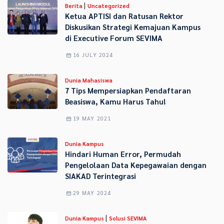
|
Berita
Uncategorized
Ketua APTISI dan Ratusan Rektor
Diskusikan Strategi Kemajuan Kampus
di Executive Forum SEVIMA
16 JULY 2024
Dunia Mahasiswa
7 Tips Mempersiapkan Pendaftaran
Beasiswa, Kamu Harus Tahu!
19 MAY 2021
Dunia Kampus
Hindari Human Error, Permudah
Pengelolaan Data Kepegawaian dengan
SIAKAD Terintegrasi
29 MAY 2024
|
Dunia Kampus
Solusi SEVIMA