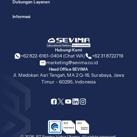
Dukungan Layanan
Informasi
Hubungi Kami
+62 822-6161-0404 (Chat WA)
+62 31 8722719
marketing@sevima.co.id
Head Office SEVIMA
Jl. Medokan Asri Tengah, MA 2 Q-16, Surabaya, Jawa
Timur - 60295, Indonesia
© 2026, PT Sentra Vidya Utama. All rights reserved.