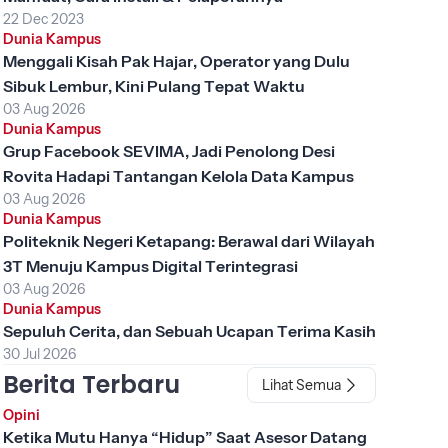
22 Dec 2023
Dunia Kampus
Menggali Kisah Pak Hajar, Operator yang Dulu
Sibuk Lembur, Kini Pulang Tepat Waktu
03 Aug 2026
Dunia Kampus
Grup Facebook SEVIMA, Jadi Penolong Desi
Rovita Hadapi Tantangan Kelola Data Kampus
03 Aug 2026
Dunia Kampus
Politeknik Negeri Ketapang: Berawal dari Wilayah
3T Menuju Kampus Digital Terintegrasi
03 Aug 2026
Dunia Kampus
Sepuluh Cerita, dan Sebuah Ucapan Terima Kasih
30 Jul 2026
Berita Terbaru
Lihat Semua
Opini
Ketika Mutu Hanya “Hidup” Saat Asesor Datang