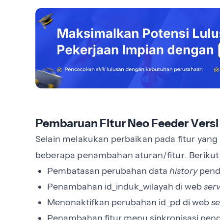
Pembaruan Fitur Neo Feeder Versi
Selain melakukan perbaikan pada fitur yang
beberapa penambahan aturan/fitur. Berikut 
Pembatasan perubahan data
history
pend
Penambahan id_induk_wilayah di web
ser
Menonaktifkan perubahan id_pd di web
se
Penambahan fitur menu sinkronisasi pe