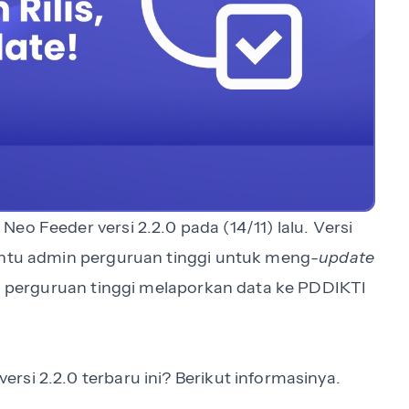
Neo Feeder versi 2.2.0 pada (14/11) lalu. Versi
bantu admin perguruan tinggi untuk meng-
update
tu perguruan tinggi melaporkan data ke PDDIKTI
si 2.2.0 terbaru ini? Berikut informasinya.