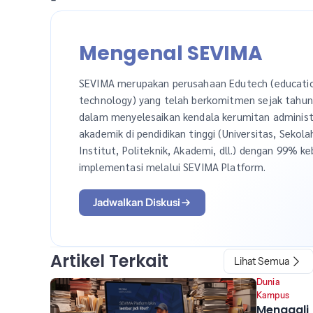
Mengenal SEVIMA
SEVIMA merupakan perusahaan Edutech (educati
technology) yang telah berkomitmen sejak tahu
dalam menyelesaikan kendala kerumitan administ
akademik di pendidikan tinggi (Universitas, Sekola
Institut, Politeknik, Akademi, dll.) dengan 99% ke
implementasi melalui SEVIMA Platform.
Jadwalkan Diskusi
Artikel Terkait
Lihat Semua
Dunia
Kampus
Menggali