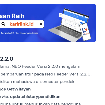
 2.2.0
 lama, NEO Feeder Versi 2.2.0 mengalami
pembaruan fitur pada Neo Feeder Versi 2.2.0.
idikan mahasiswa di semester pendek
vice
GetWilayah
rvice
updatehistorypendidikan
ngguna untuk menurunkan data pengguna