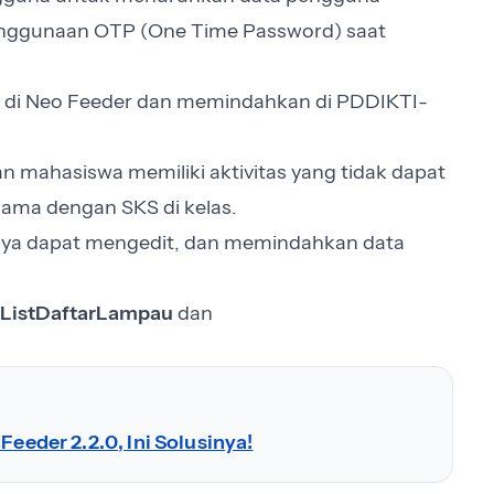
enggunaan OTP (One Time Password) saat
 di Neo Feeder dan memindahkan di PDDIKTI-
ahasiswa memiliki aktivitas yang tidak dapat
sama dengan SKS di kelas.
nya dapat mengedit, dan memindahkan data
ListDaftarLampau
dan
Feeder 2.2.0, Ini Solusinya!