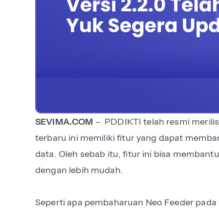
SEVIMA.COM
– PDDIKTI telah resmi merilis 
terbaru ini memiliki fitur yang dapat mem
data. Oleh sebab itu, fitur ini bisa memban
dengan lebih mudah.
Seperti apa pembaharuan Neo Feeder pada ver