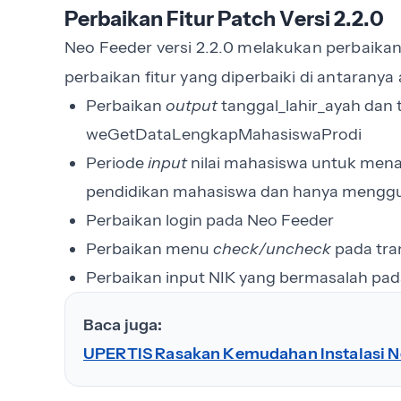
Perbaikan Fitur Patch Versi 2.2.0
Neo Feeder versi 2.2.0 melakukan perbaikan
perbaikan fitur yang diperbaiki di antaranya
Perbaikan
output
tanggal_lahir_ayah dan 
weGetDataLengkapMahasiswaProdi
Periode
input
nilai mahasiswa untuk mena
pendidikan mahasiswa dan hanya menggu
Perbaikan login pada Neo Feeder
Perbaikan menu
check/uncheck
pada tra
Perbaikan input NIK yang bermasalah pad
Baca juga:
UPERTIS Rasakan Kemudahan Instalasi Ne