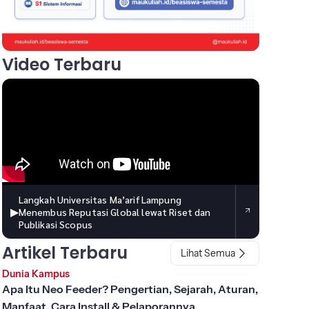
Video Terbaru
Langkah Universitas Ma’arif Lampung
▶
Menembus Reputasi Global lewat Riset dan
Publikasi Scopus
Artikel Terbaru
Lihat Semua
Dunia Kampus
Apa Itu Neo Feeder? Pengertian, Sejarah, Aturan,
Manfaat, Cara Install & Pelaporannya