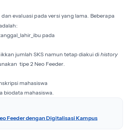
 dan evaluasi pada versi yang lama. Beberapa
 adalah:
tanggal_lahir_ibu pada
ikkan jumlah SKS namun tetap diakui di
history
nakan tipe 2 Neo Feeder.
nskripsi mahasiswa
a biodata mahasiswa.
o Feeder dengan Digitalisasi Kampus