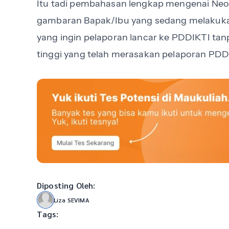
Itu tadi pembahasan lengkap mengenai Neo 
gambaran Bapak/Ibu yang sedang melakukan
yang ingin pelaporan lancar ke PDDIKTI ta
tinggi yang telah merasakan pelaporan PDD
Diposting Oleh:
Liza SEVIMA
Tags:
-