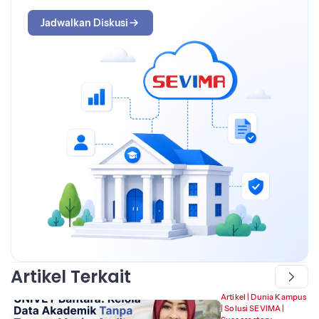
Jadwalkan Diskusi
Artikel Terkait
Artikel
|
Dunia Kampus
|
Solusi SEVIMA
|