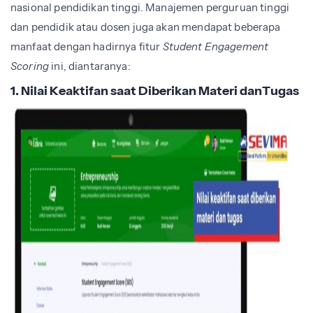
nasional pendidikan tinggi. Manajemen perguruan tinggi
dan pendidik atau dosen juga akan mendapat beberapa
manfaat dengan hadirnya fitur
Student Engagement
Scoring
ini, diantaranya:
1. Nilai Keaktifan saat Diberikan Materi danTugas