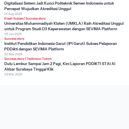
Digitalisasi Sistem Jadi Kunci Politeknik Semen Indonesia untuk
Percepat Wujudkan Akreditasi Unggul
01 Aug 2025
Kisah Sukses
|
Success story
Universitas Muhammadiyah Klaten (UMKLA) Raih Akreditasi Unggul
untuk Program Studi D3 Keperawatan dengan SEVIMA Platform
05 Jun 2025
Success story
Institut Pendidikan Indonesia Garut (IPI Garut) Sukses Pelaporan
PDDikti dengan SEVIMA Platform
20 Mar 2025
Success story
|
Testimoni Tokoh
Dulu Lembur Sampai Jam 2 Pagi, Kini Laporan PDDIKTI STAI Al
Akbar Surabaya Tinggal Klik
03 Mar 2025