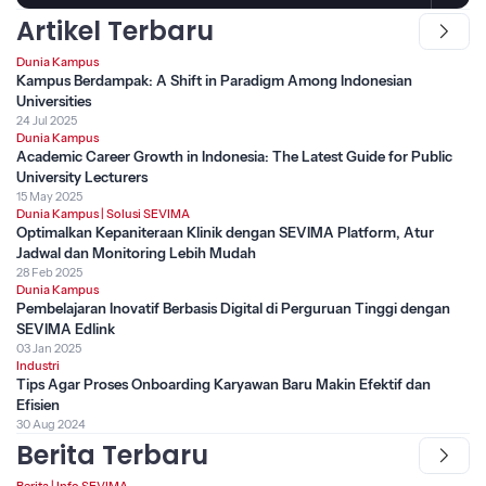
Artikel Terbaru
Dunia Kampus
Kampus Berdampak: A Shift in Paradigm Among Indonesian
Universities
24 Jul 2025
Dunia Kampus
Academic Career Growth in Indonesia: The Latest Guide for Public
University Lecturers
15 May 2025
Dunia Kampus
|
Solusi SEVIMA
Optimalkan Kepaniteraan Klinik dengan SEVIMA Platform, Atur
Jadwal dan Monitoring Lebih Mudah
28 Feb 2025
Dunia Kampus
Pembelajaran Inovatif Berbasis Digital di Perguruan Tinggi dengan
SEVIMA Edlink
03 Jan 2025
Industri
Tips Agar Proses Onboarding Karyawan Baru Makin Efektif dan
Efisien
30 Aug 2024
Berita Terbaru
Berita
|
Info SEVIMA