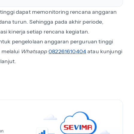
tinggi dapat memonitoring rencana anggaran
 dana turun. Sehingga pada akhir periode,
i kinerja setiap rencana kegiatan
.
tuk pengelolaan anggaran perguruan tinggi
 melalui
Whatsapp
082261610404
atau kunjungi
lanjut.
on