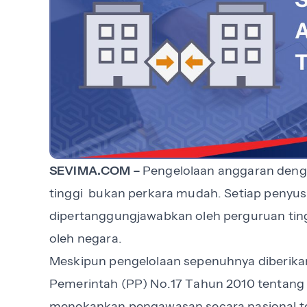
SEVIMA.COM –
Pengelolaan anggaran deng
tinggi bukan perkara mudah. Setiap penyusu
dipertanggungjawabkan oleh perguruan ting
oleh negara.
Meskipun pengelolaan sepenuhnya diberikan
Pemerintah (PP) No.17 Tahun 2010 tentang
menekankan pengawasan secara nasional t