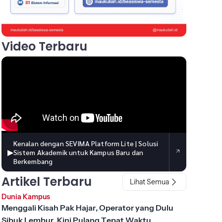
Video Terbaru
Kenalan dengan SEVIMA Platform Lite | Solusi
▶
Sistem Akademik untuk Kampus Baru dan
Berkembang
Artikel Terbaru
Lihat Semua
Dunia Kampus
Menggali Kisah Pak Hajar, Operator yang Dulu
Sibuk Lembur, Kini Pulang Tepat Waktu