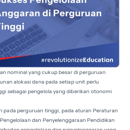
an nominal yang cukup besar di perguruan
nan alokasi dana pada setiap unit perlu
gi sebagai pengelola yang diberikan otonomi
 pada perguruan tinggi, pada aturan Peraturan
 Pengelolaan dan Penyelenggaraan Pendidikan
erhadap pengelolaan dan penyelenggaran yang