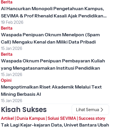
Berita
AI Hancurkan Monopoli Pengetahuan Kampus,
SEVIMA & Prof Rhenald Kasali Ajak Pendidikan
19 Feb 2026
Tinggi Berubah
Berita
Waspada Penipuan Oknum Menelpon (Spam
Call) Mengaku Kenal dan Miliki Data Pribadi
15 Jan 2026
Berita
Waspada Oknum Penipuan Pembayaran Kuliah
yang Mengatasnamakan Institusi Pendidikan
15 Jan 2026
Opini
Mengoptimalkan Riset Akademik Melalui Text
Mining Berbasis AI
15 Jan 2026
Kisah Sukses
Lihat Semua
Artikel
|
Dunia Kampus
|
Solusi SEVIMA
|
Success story
Tak Lagi Kejar-kejaran Data, Univet Bantara Ubah