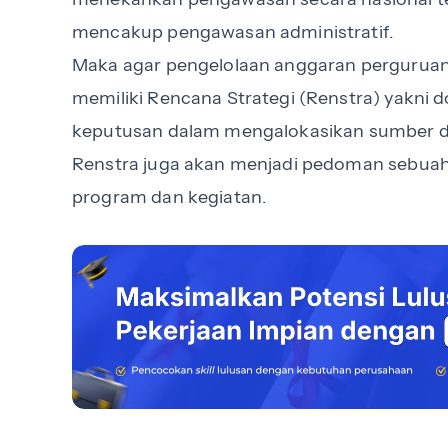
mencakup pengawasan administratif.
Maka agar pengelolaan anggaran perguruan t
memiliki Rencana Strategi (Renstra) yakni 
keputusan dalam mengalokasikan sumber d
Renstra juga akan menjadi pedoman sebuah
program dan kegiatan.