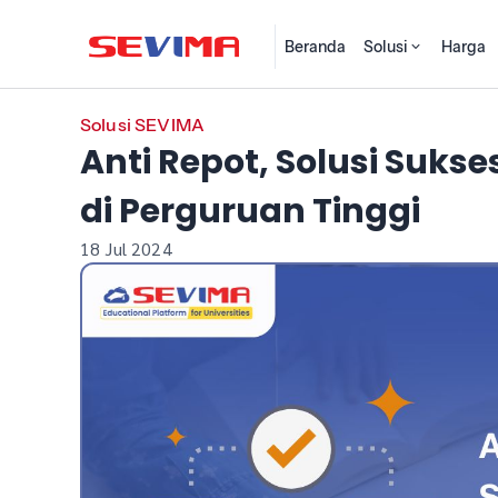
Beranda
Solusi
Harga
Solusi SEVIMA
Anti Repot, Solusi Suk
di Perguruan Tinggi
18 Jul 2024