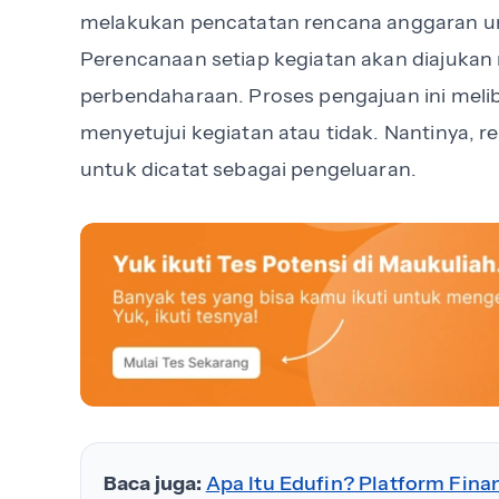
melakukan pencatatan rencana anggaran unt
Perencanaan setiap kegiatan akan diajukan 
perbendaharaan. Proses pengajuan ini meli
menyetujui kegiatan atau tidak. Nantinya, r
untuk dicatat sebagai pengeluaran.
Baca juga:
Apa Itu Edufin? Platform Finan