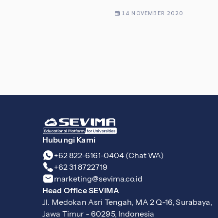
14 NOVEMBER 2020
Hubungi Kami
+62 822-6161-0404 (Chat WA)
+62 31 8722719
marketing@sevima.co.id
Head Office SEVIMA
Jl. Medokan Asri Tengah, MA 2 Q-16, Surabaya,
Jawa Timur - 60295, Indonesia