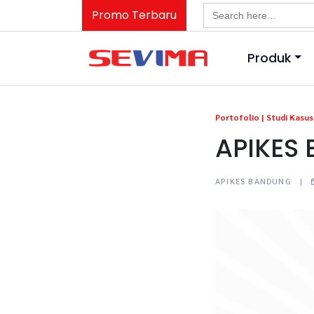
Search
Promo Terbaru
for:
Produk
Portofolio |
Studi Kasus 
APIKES
APIKES BANDUNG |