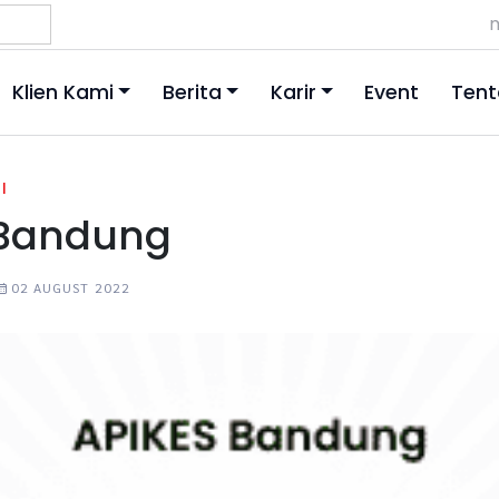
m
Klien Kami
Berita
Karir
Event
Tent
|
 Bandung
02 AUGUST 2022