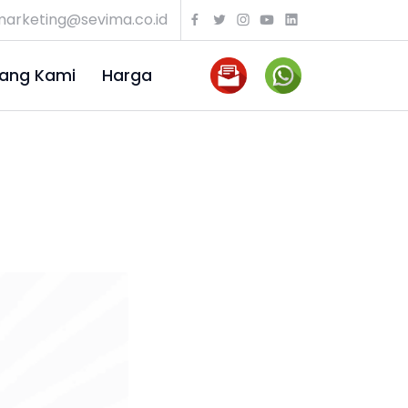
arketing@sevima.co.id
ang Kami
Harga