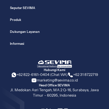
Seputar SEVIMA
Produk
Dukungan Layanan
Informasi
Hubungi Kami
+62 822-6161-0404 (Chat WA)
+62 31 8722719
marketing@sevima.co.id
Head Office SEVIMA
Jl. Medokan Asri Tengah, MA 2 Q-16, Surabaya, Jawa
Timur - 60295, Indonesia