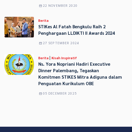
22 NOVEMBER 2020
Berita
STIKes Al Fatah Bengkulu Raih 2
Penghargaan LLDIKTI II Awards 2024
27 SEPTEMBER 2024
|
Berita
Kisah Inspiratif
Ns. Yora Nopriani Hadiri Executive
Dinner Palembang, Tegaskan
Komitmen STIKES Mitra Adiguna dalam
Penguatan Kurikulum OBE
05 DECEMBER 2025