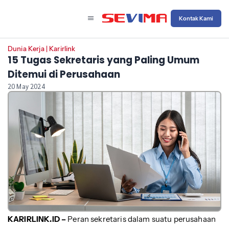
Kontak Kami
Dunia Kerja
|
Karirlink
15 Tugas Sekretaris yang Paling Umum
Ditemui di Perusahaan
20 May 2024
KARIRLINK.ID –
Peran sekretaris dalam suatu perusahaan