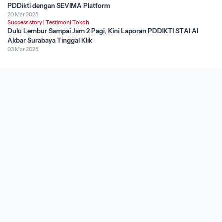
PDDikti dengan SEVIMA Platform
20 Mar 2025
Success story
|
Testimoni Tokoh
Dulu Lembur Sampai Jam 2 Pagi, Kini Laporan PDDIKTI STAI Al
Akbar Surabaya Tinggal Klik
03 Mar 2025