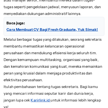
atau manajer senior, membantu mereka dalam tugas-
tugas seperti pengelolaan jadwal, menyusun laporan, dan
menyediakan dukungan administratif lainnya.
Baca juga:
Cara Membuat CV Bagi Fresh Graduate, Yuk Simak!
Melalui berbagai tugas yang dilakukan, seorang sekretaris
membantu memastikan kelancaran operasional
perusahaan dan mendukung efisiensi kerja seluruh tim.
Dengan kemampuan multitasking, organisasi yang baik,
dan kemahiran komunikasi yang kuat, mereka memainkan
peran yang krusial dalam menjaga produktivitas dan
efektivitas perusahaan.
Itulah pembahasan tentang tugas sekretaris. Bagi kamu
yang mencari informasi seputar karir dan dunia kerja,
jangan lupa cek
Karirlink.id
untuk informasi lebih lengkap
ya!