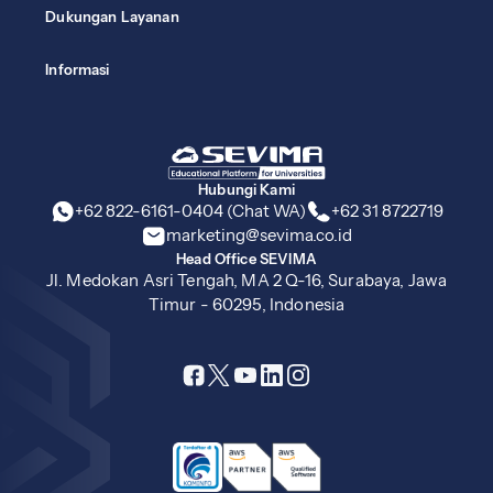
Dukungan Layanan
Informasi
Hubungi Kami
+62 822-6161-0404 (Chat WA)
+62 31 8722719
marketing@sevima.co.id
Head Office SEVIMA
Jl. Medokan Asri Tengah, MA 2 Q-16, Surabaya, Jawa
Timur - 60295, Indonesia