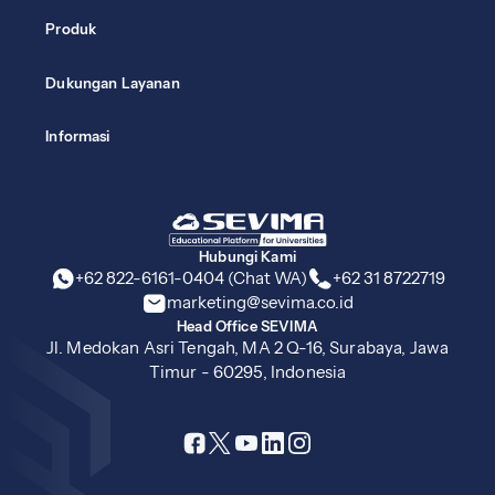
Produk
Dukungan Layanan
Informasi
Hubungi Kami
+62 822-6161-0404 (Chat WA)
+62 31 8722719
marketing@sevima.co.id
Head Office SEVIMA
Jl. Medokan Asri Tengah, MA 2 Q-16, Surabaya, Jawa
Timur - 60295, Indonesia