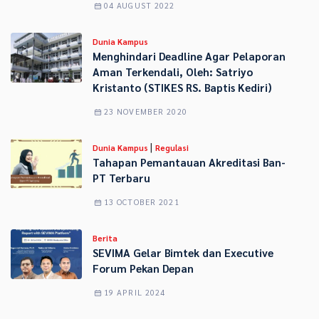
04 AUGUST 2022
Dunia Kampus
Menghindari Deadline Agar Pelaporan
Aman Terkendali, Oleh: Satriyo
Kristanto (STIKES RS. Baptis Kediri)
23 NOVEMBER 2020
|
Dunia Kampus
Regulasi
Tahapan Pemantauan Akreditasi Ban-
PT Terbaru
13 OCTOBER 2021
Berita
SEVIMA Gelar Bimtek dan Executive
Forum Pekan Depan
19 APRIL 2024