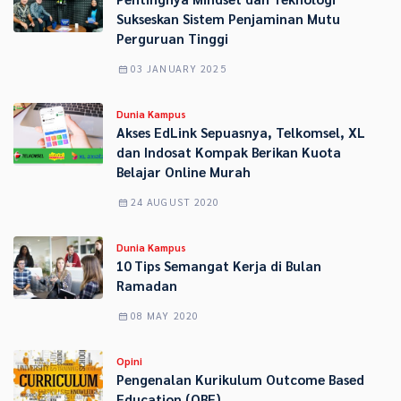
Sukseskan Sistem Penjaminan Mutu
Perguruan Tinggi
03 JANUARY 2025
Dunia Kampus
Akses EdLink Sepuasnya, Telkomsel, XL
dan Indosat Kompak Berikan Kuota
Belajar Online Murah
24 AUGUST 2020
Dunia Kampus
10 Tips Semangat Kerja di Bulan
Ramadan
08 MAY 2020
Opini
Pengenalan Kurikulum Outcome Based
Education (OBE)