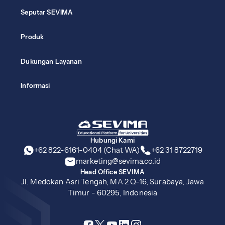
Seputar SEVIMA
Produk
Dukungan Layanan
Informasi
Hubungi Kami
+62 822-6161-0404 (Chat WA)
+62 31 8722719
marketing@sevima.co.id
Head Office SEVIMA
Jl. Medokan Asri Tengah, MA 2 Q-16, Surabaya, Jawa
Timur - 60295, Indonesia