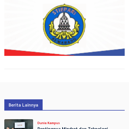
Berita Lainnya
Dunia Kampus
Pentingnya Mindset dan Teknologi