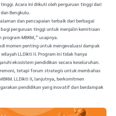
nggi. Acara ini diikuti oleh perguruan tinggi dari
 dan Bengkulu.
alaman dan pencapaian terbaik dari berbagai
ng bagi perguruan tinggi untuk menjalin kemitraan
an program MBKM,” ucapnya.
jadi momen penting untuk mengevaluasi dampak
wilayah LLDikti II. Program ini tidak hanya
ruhi ekosistem pendidikan secara keseluruhan.
remoni, tetapi forum strategis untuk membahas
BKM. LLDikti II, lanjutnya, berkomitmen
garakan pendidikan yang inovatif dan berdampak