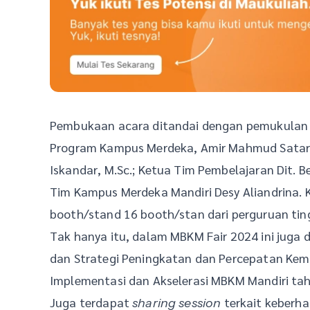
Pembukaan acara ditandai dengan pemukulan 
Program Kampus Merdeka, Amir Mahmud Satari; K
Iskandar, M.Sc.; Ketua Tim Pembelajaran Dit. Be
Tim Kampus Merdeka Mandiri Desy Aliandrina.
booth/stand 16 booth/stan dari perguruan ting
Tak hanya itu, dalam MBKM Fair 2024 ini juga 
dan Strategi Peningkatan dan Percepatan Kemi
Implementasi dan Akselerasi MBKM Mandiri ta
Juga terdapat
terkait keberh
sharing session