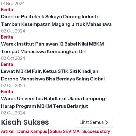
01 Nov 2024
Berita
Direktur Politeknik Sekayu Dorong Industri
Tambah Kesempatan Magang untuk Mahasiswa
02 Oct 2024
Berita
Warek Institut Pahlawan 12 Babel Nilai MBKM
Tempat Mahasiswa Kembangkan Diri
02 Oct 2024
Berita
Lewat MBKM Fair, Ketua STIK Siti Khadijah
Dorong Mahasiswa Bisa Berdaya Saing Global
02 Oct 2024
Berita
Warek Universitas Nahdlatul Ulama Lampung
Harap Program MBKM Terus Berlanjut
02 Oct 2024
Kisah Sukses
Lihat Semua
Artikel
|
Dunia Kampus
|
Solusi SEVIMA
|
Success story