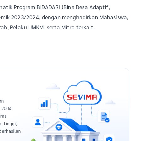
matik Program BIDADARI (Bina Desa Adaptif,
demik 2023/2024, dengan menghadirkan Mahasiswa,
h, Pelaku UMKM, serta Mitra terkait.
on
n 2004
rasi
h Tinggi,
berhasilan