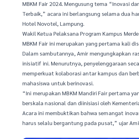
MBKM Fair 2024. Mengusung tema “Inovasi dan
Terbaik,” acara ini berlangsung selama dua ha
Hotel Novotel, Lampung.
Wakil Ketua Pelaksana Program Kampus Merd
MBKM Fair ini merupakan yang pertama kali dise
Dalam sambutannya, Amir mengungkapkan rasa
inisiatif ini. Menurutnya, penyelenggaraan sec
memperkuat kolaborasi antar kampus dan berba
mahasiswa untuk berinovasi.
“Ini merupakan MBKM Mandiri Fair pertama yan
berskala nasional dan diinisiasi oleh Kementer
Acara ini membuktikan bahwa semangat inovasi
harus selalu bergantung pada pusat,” ujar Am