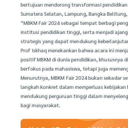
bertujuan mendorong transformasi pendidikan ti
Sumatera Selatan, Lampung, Bangka Belitung,
“MBKM Fair 2024 sebagai tempat berbagi peng
institusi pendidikan tinggi, serta menjadi aja
strategis yang dapat mendukung keberlanjut
Prof Iskhaq menekankan bahwa acara ini men
positif MBKM di dunia pendidikan, khususnya di 
berfokus pada mahasiswa, tetapi juga memenga
Menurutnya, MBKM Fair 2024 bukan sekadar se
langkah konkret dalam memperluas kebijakan M
mendukung perguruan tinggi dalam menyeleng
bagi masyarakat.