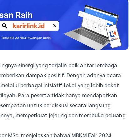
gnya sinergi yang terjalin baik antar lembaga
emberikan dampak positif. Dengan adanya acara
lalui berbagai inisiatif lokal yang lebih dekat
wilayah. Para peserta tidak hanya mendapatkan
kesempatan untuk berdiskusi secara langsung
lainnya, memperkuat jejaring dan membuka peluang
andar MSc, menjelaskan bahwa MBKM Fair 2024