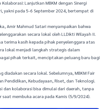
 Kolaborasi: Lanjutkan MBKM dengan Sinergi
ri, yakni pada 5-6 September 2024, bertempat di
eka, Amir Mahmud Satari menyampaikan bahwa
lenggarakan secara lokal oleh LLDikti Wilayah II.
 terima kasih kepada pihak penyelenggara atas
ara lokal menjadi langkah strategis dalam
gai pihak terkait, menciptakan peluang baru bagi
g diadakan secara lokal. Sebelumnya, MBKM Fair
ian Pendidikan, Kebudayaan, Riset, dan Teknologi.
 dan kolaborasi bisa dimulai dari daerah, tanpa
ir saat membuka acara pada Kamis (5/9/2024).