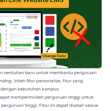
an sentuhan baru untuk membantu perguruan
nding
. Inilah fitur personalize, fitur yang
i dengan kebutuhan kampus.
k dapat mempermudah perguruan tinggi untuk
g
perguruan tinggi. Fitur ini dapat diubah sesuai