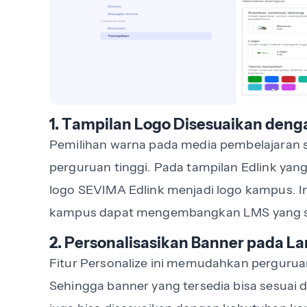
1. Tampilan Logo Disesuaikan den
Pemilihan warna pada media pembelajaran
perguruan tinggi. Pada tampilan Edlink yan
logo SEVIMA Edlink menjadi logo kampus. I
kampus dapat mengembangkan LMS yang s
2. Personalisasikan Banner pada L
Fitur Personalize ini memudahkan pergurua
Sehingga banner yang tersedia bisa sesuai d