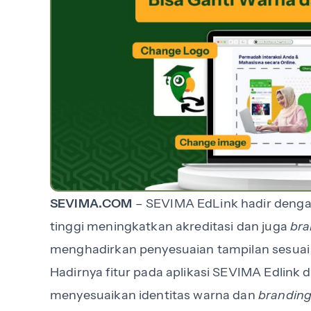
SEVIMA.COM
– SEVIMA EdLink hadir deng
tinggi meningkatkan akreditasi dan juga
bra
menghadirkan penyesuaian tampilan sesua
Hadirnya fitur pada aplikasi SEVIMA Edlin
menyesuaikan identitas warna dan
brandin