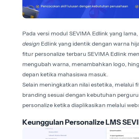
Pada versi modul SEVIMA Edlink yang lama
design
Edlink yang identik dengan warna hij
fitur personalize terbaru SEVIMA Edlink me
mengubah warna, menambahkan logo, hi
depan ketika mahasiswa masuk.
Selain meningkatkan nilai estetika, melalui 
branding sesuai dengan kebutuhan perguruan
personalize ketika diaplikasikan melalui web
Keunggulan Personalize LMS SEVI