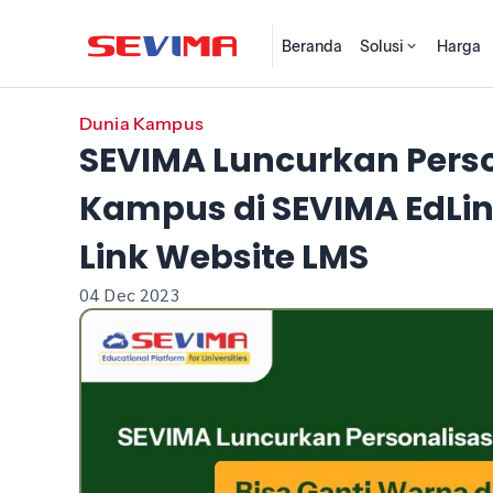
Beranda
Solusi
Harga
Dunia Kampus
SEVIMA Luncurkan Perso
Kampus di SEVIMA EdLin
Link Website LMS
04 Dec 2023