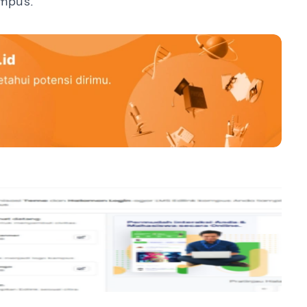
ampus.