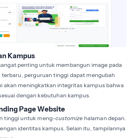
gan Kampus
 sangat penting untuk membangun image pada
g terbaru, perguruan tinggi dapat mengubah
ni akan meningkatkan integritas kampus bahwa
esuai dengan kebutuhan kampus.
anding Page Website
n tinggi untuk meng-
customize
halaman depan.
engan identitas kampus. Selain itu, tampilannya