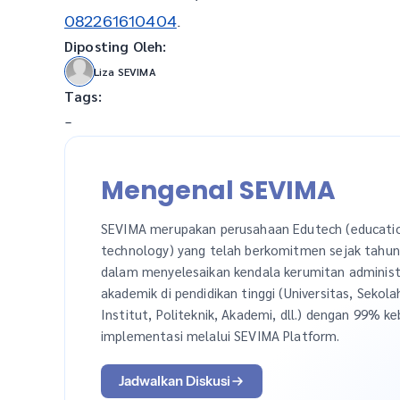
082261610404
.
Diposting Oleh:
Liza SEVIMA
Tags:
-
Mengenal SEVIMA
SEVIMA merupakan perusahaan Edutech (educati
technology) yang telah berkomitmen sejak tahu
dalam menyelesaikan kendala kerumitan administ
akademik di pendidikan tinggi (Universitas, Sekola
Institut, Politeknik, Akademi, dll.) dengan 99% ke
implementasi melalui SEVIMA Platform.
Jadwalkan Diskusi