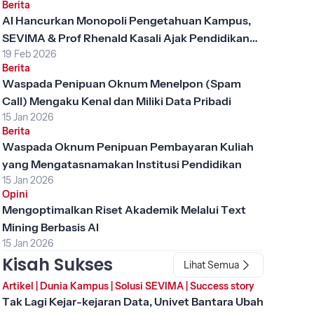
Berita
AI Hancurkan Monopoli Pengetahuan Kampus,
SEVIMA & Prof Rhenald Kasali Ajak Pendidikan
19 Feb 2026
Tinggi Berubah
Berita
Waspada Penipuan Oknum Menelpon (Spam
Call) Mengaku Kenal dan Miliki Data Pribadi
15 Jan 2026
Berita
Waspada Oknum Penipuan Pembayaran Kuliah
yang Mengatasnamakan Institusi Pendidikan
15 Jan 2026
Opini
Mengoptimalkan Riset Akademik Melalui Text
Mining Berbasis AI
15 Jan 2026
Kisah Sukses
Lihat Semua
Artikel
|
Dunia Kampus
|
Solusi SEVIMA
|
Success story
Tak Lagi Kejar-kejaran Data, Univet Bantara Ubah