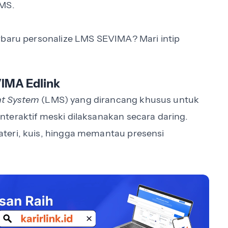
LMS.
rbaru personalize LMS SEVIMA? Mari intip
VIMA Edlink
t System
(LMS) yang dirancang khusus untuk
teraktif meski dilaksanakan secara daring.
teri, kuis, hingga memantau presensi