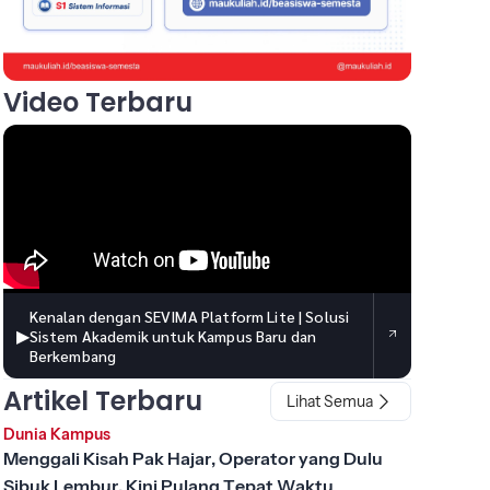
Video Terbaru
Kenalan dengan SEVIMA Platform Lite | Solusi
▶
Sistem Akademik untuk Kampus Baru dan
Berkembang
Artikel Terbaru
Lihat Semua
Dunia Kampus
Menggali Kisah Pak Hajar, Operator yang Dulu
Sibuk Lembur, Kini Pulang Tepat Waktu