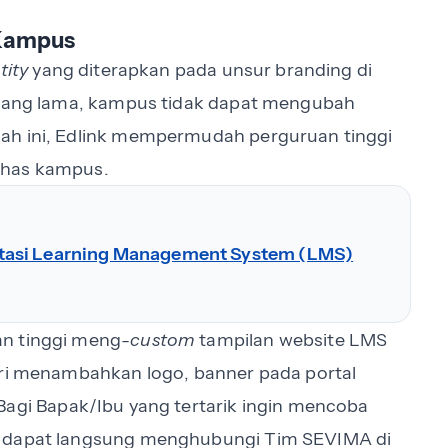
 Kampus
tity
yang diterapkan pada unsur branding di
k yang lama, kampus tidak dapat mengubah
ah ini, Edlink mempermudah perguruan tinggi
khas kampus.
tasi Learning Management System (LMS)
an tinggi meng-
custom
tampilan website LMS
ari menambahkan logo, banner pada portal
Bagi Bapak/Ibu yang tertarik ingin mencoba
k dapat langsung menghubungi Tim SEVIMA di