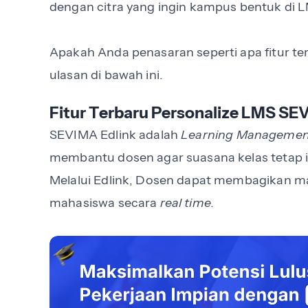
dengan citra yang ingin kampus bentuk di 
Apakah Anda penasaran seperti apa fitur te
ulasan di bawah ini.
Fitur Terbaru Personalize LMS SE
SEVIMA
Edlink adalah
Learning Managemen
membantu dosen agar suasana kelas tetap in
Melalui Edlink, Dosen dapat membagikan ma
mahasiswa secara
real time.