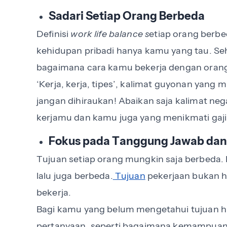
Sadari Setiap Orang Berbeda
Definisi
work life balance s
etiap orang berb
kehidupan pribadi hanya kamu yang tau. S
bagaimana cara kamu bekerja dengan orang 
‘Kerja, kerja, tipes’, kalimat guyonan yan
jangan dihiraukan! Abaikan saja kalimat neg
kerjamu dan kamu juga yang menikmati gaj
Fokus pada Tanggung Jawab dan
Tujuan setiap orang mungkin saja berbeda. 
lalu juga berbeda.
Tujuan
pekerjaan bukan h
bekerja.
Bagi kamu yang belum mengetahui tujuan hi
pertanyaan, seperti bagaimana kemampuan