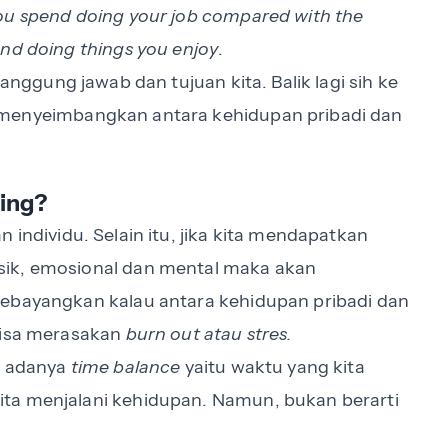
ou spend doing your job compared with the
nd doing things you enjoy
.
nggung jawab dan tujuan kita. Balik lagi sih ke
menyeimbangkan antara kehidupan pribadi dan
ting?
individu. Selain itu, jika kita mendapatkan
sik, emosional dan mental maka akan
Kebayangkan kalau antara kehidupan pribadi dan
 bisa merasakan
burn out atau stres.
n adanya
time balance
yaitu waktu yang kita
ta menjalani kehidupan. Namun, bukan berarti