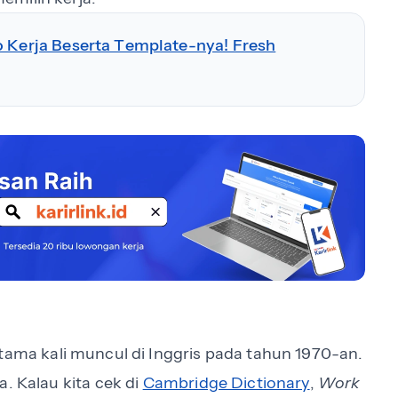
o Kerja Beserta Template-nya! Fresh
tama kali muncul di Inggris pada tahun 1970-an.
. Kalau kita cek di
Cambridge Dictionary
,
Work