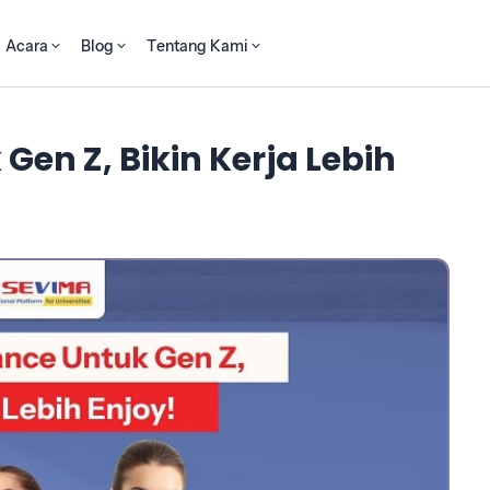
Acara
Blog
Tentang Kami
Gen Z, Bikin Kerja Lebih