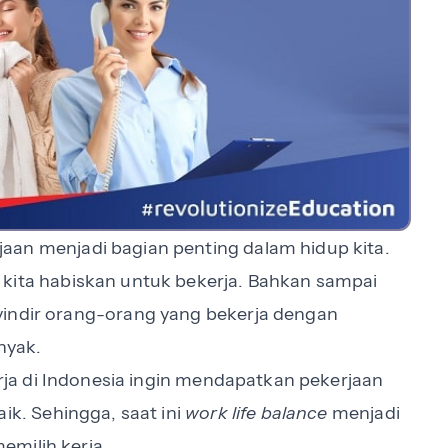
jaan menjadi bagian penting dalam hidup kita.
 kita habiskan untuk bekerja. Bahkan sampai
yindir orang-orang yang bekerja dengan
nyak.
rja di Indonesia ingin mendapatkan pekerjaan
ik. Sehingga, saat ini
work life balance
menjadi
emilih kerja.