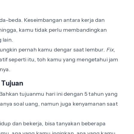
eda-beda. Keseimbangan antara kerja dan
ehingga, kamu tidak perlu membandingkan
lain.
g mungkin pernah kamu dengar saat lembur.
Fix,
atif seperti itu, toh kamu yang mengetahui jam
inya.
 Tujuan
Bahkan tujuanmu hari ini dengan 5 tahun yang
anya soal uang, namun juga kenyamanan saat
dup dan bekerja, bisa tanyakan beberapa
mu, apa yang kamu inginkan, apa yang kamu