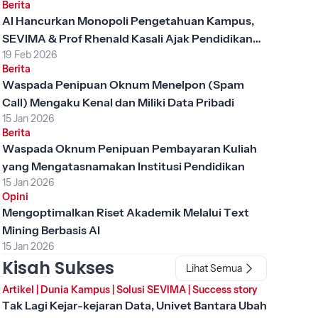
Berita
AI Hancurkan Monopoli Pengetahuan Kampus,
SEVIMA & Prof Rhenald Kasali Ajak Pendidikan
19 Feb 2026
Tinggi Berubah
Berita
Waspada Penipuan Oknum Menelpon (Spam
Call) Mengaku Kenal dan Miliki Data Pribadi
15 Jan 2026
Berita
Waspada Oknum Penipuan Pembayaran Kuliah
yang Mengatasnamakan Institusi Pendidikan
15 Jan 2026
Opini
Mengoptimalkan Riset Akademik Melalui Text
Mining Berbasis AI
15 Jan 2026
Kisah Sukses
Lihat Semua
Artikel
|
Dunia Kampus
|
Solusi SEVIMA
|
Success story
Tak Lagi Kejar-kejaran Data, Univet Bantara Ubah