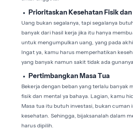
Prioritaskan Kesehatan Fisik dan
Uang bukan segalanya, tapi segalanya butuh
banyak dari hasil kerja jika itu hanya memb
untuk mengumpulkan uang, yang pada akhir
Ingat ya, kamu harus memperhatikan keseha
yang banyak namun sakit tidak ada gunany
Pertimbangkan Masa Tua
Bekerja dengan beban yang terlalu banyak 
fisik dan mental ya bahaya. Lagian, kamu h
Masa tua itu butuh investasi, bukan cuman in
kesehatan. Sehingga, bijaksanalah dalam 
harus dipilih.