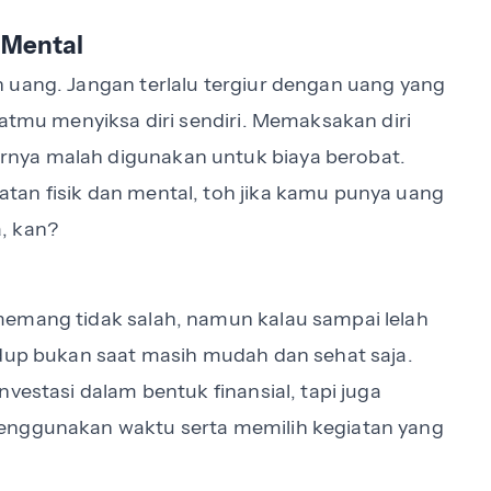
 Mental
 uang. Jangan terlalu tergiur dengan uang yang
uatmu menyiksa diri sendiri. Memaksakan diri
nya malah digunakan untuk biaya berobat.
tan fisik dan mental, toh jika kamu punya uang
a, kan?
memang tidak salah, namun kalau sampai lelah
idup bukan saat masih mudah dan sehat saja.
vestasi dalam bentuk finansial, tapi juga
menggunakan waktu serta memilih kegiatan yang