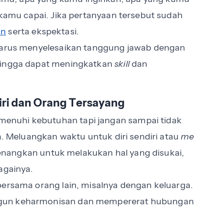
 kamu capai. Jika pertanyaan tersebut sudah
an
serta ekspektasi.
 harus menyelesaikan tanggung jawab dengan
ehingga dapat meningkatkan
skill
dan
iri dan Orang Tersayang
enuhi kebutuhan tapi jangan sampai tidak
ga. Meluangkan waktu untuk diri sendiri atau
me
nangkan untuk melakukan hal yang disukai,
againya.
bersama orang lain, misalnya dengan keluarga.
ngun keharmonisan dan mempererat hubungan