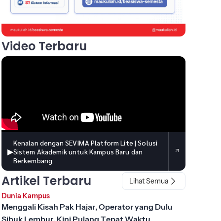
Video Terbaru
Kenalan dengan SEVIMA Platform Lite | Solusi
▶
Sistem Akademik untuk Kampus Baru dan
Berkembang
Artikel Terbaru
Lihat Semua
Dunia Kampus
Menggali Kisah Pak Hajar, Operator yang Dulu
Sibuk Lembur, Kini Pulang Tepat Waktu