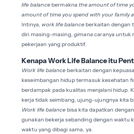
life balance
bermakna
the amount of time y
amount of time you spend with your family a
Intinya,
work life balance
berkaitan dengan ta
diri masing-masing,
gimana
caranya untuk 
pekerjaan yang produktif.
Kenapa Work Life Balance itu Pen
Work life balance
berkaitan dengan kepuasan 
keseimbangan hidup termasuk kesehatan fi
berdampak pada kualitas menjalani hidup. 
kerja tidak seimbang, ujung-ujungnya kita
Work life balance
bisa kita dapatkan denga
gunakan bekerja sebanding dengan waktu ki
waktu yang dibagi sama, ya.