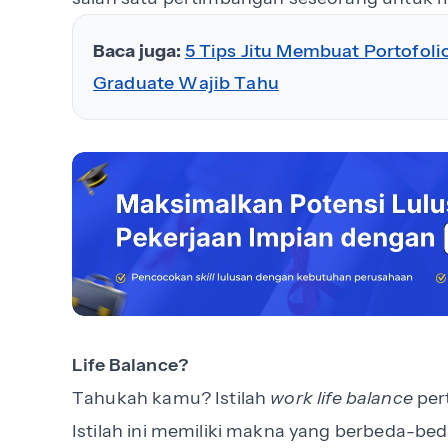
Baca juga:
5 Tips Jitu Membuat Portofoli
Graduate Wajib Tahu
Life Balance?
Tahukah kamu? Istilah
work life balance
per
Istilah ini memiliki makna yang berbeda-beda