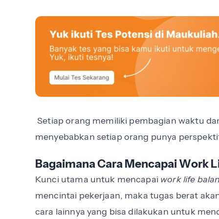
Setiap orang memiliki pembagian waktu da
menyebabkan setiap orang punya perspektif 
Bagaimana Cara Mencapai Work Li
Kunci utama untuk mencapai
work life bala
mencintai pekerjaan, maka tugas berat akan 
cara lainnya yang bisa dilakukan untuk men