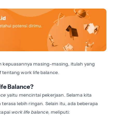
n kepuasannya masing-masing, itulah yang
tentang work life balance.
fe Balance?
nce
yaitu mencintai pekerjaan. Selama kita
terasa lebih ringan. Selain itu, ada beberapa
capai
work life balance,
meliputi: