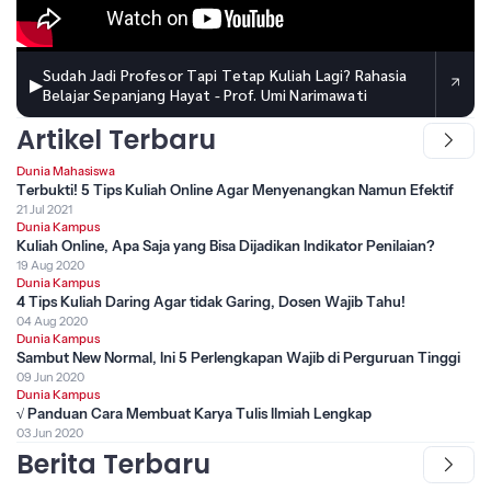
Sudah Jadi Profesor Tapi Tetap Kuliah Lagi? Rahasia
▶
Belajar Sepanjang Hayat - Prof. Umi Narimawati
Artikel Terbaru
Dunia Mahasiswa
Terbukti! 5 Tips Kuliah Online Agar Menyenangkan Namun Efektif
21 Jul 2021
Dunia Kampus
Kuliah Online, Apa Saja yang Bisa Dijadikan Indikator Penilaian?
19 Aug 2020
Dunia Kampus
4 Tips Kuliah Daring Agar tidak Garing, Dosen Wajib Tahu!
04 Aug 2020
Dunia Kampus
Sambut New Normal, Ini 5 Perlengkapan Wajib di Perguruan Tinggi
09 Jun 2020
Dunia Kampus
√ Panduan Cara Membuat Karya Tulis Ilmiah Lengkap
03 Jun 2020
Berita Terbaru