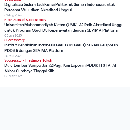
Digitalisasi Sistem Jadi Kunci Politeknik Semen Indonesia untuk
Percepat Wujudkan Akreditasi Unggul
01 Aug 2025
Kisah Sukses
|
Success story
Universitas Muhammadiyah Klaten (UMKLA) Raih Akreditasi Unggul
untuk Program Studi D3 Keperawatan dengan SEVIMA Platform
05 Jun 2025
Success story
Institut Pendidikan Indonesia Garut (IPI Garut) Sukses Pelaporan
PDDikti dengan SEVIMA Platform
20 Mar 2025
Success story
|
Testimoni Tokoh
Dulu Lembur Sampai Jam 2 Pagi, Kini Laporan PDDIKTI STAI Al
Akbar Surabaya Tinggal Klik
03 Mar 2025