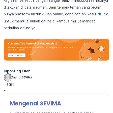
kegiatan tersebut dengan sangat efektif meskipun semuanya
dilakukan di dalam rumah. Bagi teman-teman yang belum
punya platform untuk kuliah online, coba deh aplikasi
EdLink
untuk memulai kuliah online di kampus mu. Semangat
berkuliah online ya!
Diposting Oleh:
Fadhol SEVIMA
Tags:
-
Mengenal SEVIMA
SEVIMA merupakan perusahaan Edutech (education