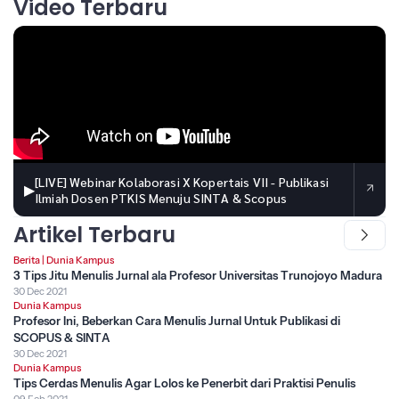
Video Terbaru
[LIVE] Webinar Kolaborasi X Kopertais VII - Publikasi
▶
Ilmiah Dosen PTKIS Menuju SINTA & Scopus
Artikel Terbaru
Berita
|
Dunia Kampus
3 Tips Jitu Menulis Jurnal ala Profesor Universitas Trunojoyo Madura
30 Dec 2021
Dunia Kampus
Profesor Ini, Beberkan Cara Menulis Jurnal Untuk Publikasi di
SCOPUS & SINTA
30 Dec 2021
Dunia Kampus
Tips Cerdas Menulis Agar Lolos ke Penerbit dari Praktisi Penulis