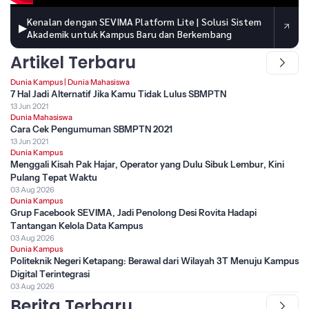
Kenalan dengan SEVIMA Platform Lite | Solusi Sistem
▶
Akademik untuk Kampus Baru dan Berkembang
Artikel Terbaru
Dunia Kampus
|
Dunia Mahasiswa
7 Hal Jadi Alternatif Jika Kamu Tidak Lulus SBMPTN
13 Jun 2021
Dunia Mahasiswa
Cara Cek Pengumuman SBMPTN 2021
13 Jun 2021
Dunia Kampus
Menggali Kisah Pak Hajar, Operator yang Dulu Sibuk Lembur, Kini
Pulang Tepat Waktu
03 Aug 2026
Dunia Kampus
Grup Facebook SEVIMA, Jadi Penolong Desi Rovita Hadapi
Tantangan Kelola Data Kampus
03 Aug 2026
Dunia Kampus
Politeknik Negeri Ketapang: Berawal dari Wilayah 3T Menuju Kampus
Digital Terintegrasi
03 Aug 2026
Berita Terbaru