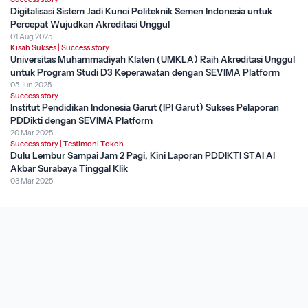
Digitalisasi Sistem Jadi Kunci Politeknik Semen Indonesia untuk
Percepat Wujudkan Akreditasi Unggul
01 Aug 2025
Kisah Sukses
|
Success story
Universitas Muhammadiyah Klaten (UMKLA) Raih Akreditasi Unggul
untuk Program Studi D3 Keperawatan dengan SEVIMA Platform
05 Jun 2025
Success story
Institut Pendidikan Indonesia Garut (IPI Garut) Sukses Pelaporan
PDDikti dengan SEVIMA Platform
20 Mar 2025
Success story
|
Testimoni Tokoh
Dulu Lembur Sampai Jam 2 Pagi, Kini Laporan PDDIKTI STAI Al
Akbar Surabaya Tinggal Klik
03 Mar 2025