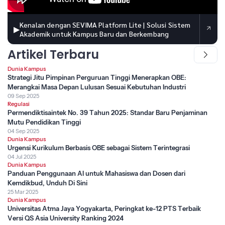
Kenalan dengan SEVIMA Platform Lite | Solusi Sistem
▶
Akademik untuk Kampus Baru dan Berkembang
Artikel Terbaru
Dunia Kampus
Strategi Jitu Pimpinan Perguruan Tinggi Menerapkan OBE:
Merangkai Masa Depan Lulusan Sesuai Kebutuhan Industri
09 Sep 2025
Regulasi
Permendiktisaintek No. 39 Tahun 2025: Standar Baru Penjaminan
Mutu Pendidikan Tinggi
04 Sep 2025
Dunia Kampus
Urgensi Kurikulum Berbasis OBE sebagai Sistem Terintegrasi
04 Jul 2025
Dunia Kampus
Panduan Penggunaan AI untuk Mahasiswa dan Dosen dari
Kemdikbud, Unduh Di Sini
25 Mar 2025
Dunia Kampus
Universitas Atma Jaya Yogyakarta, Peringkat ke-12 PTS Terbaik
Versi QS Asia University Ranking 2024