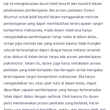
hal ini mengharuskan dosen lebih kreatif dan inovatif dalam
pelaksanaan pembelajaran dan proses penilaian. Dosen
dituntut untuk lebih kreatif dalam menggunakan metode
pembelajaran yang dapat memfasilitasi ketercapaian target
kompetensi mahasiswa, maka dosen tidak bisa hanya
mengandalkan pembelajaran tatap muka di dalam kelas,
tetapi juga metode lain yang relevan karena tidak mungkin
sebuah keterampilan dapat dicapai hanya melalui ceramah
atau diskusi di dalam kelas tanpa ada proses pembelajaran
psikomotor. Selain itu, dosen juga harus melakukan proses
penilaian yang lebih kompleks dan beragam untuk mengukur
ketercapaian target kompetensi mahasiswa. Jika hanya
mengandalkan tes atau ujian tulis di dalam kelas, dapat
dipastikan capaian pembelajaran yang berupa keterampilan
tidak dapat diukur dengan optimal. Oleh karena itu dosen
perlu melaksanakan proses penilaian yang berbeda, hal ini
tentu saja menuntut kreatifitas, waktu, dan tenaga lebih dari