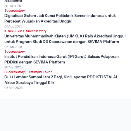
Akademik
30 Jul 2026
Success story
Digitalisasi Sistem Jadi Kunci Politeknik Semen Indonesia untuk
Percepat Wujudkan Akreditasi Unggul
01 Aug 2025
Kisah Sukses
|
Success story
Universitas Muhammadiyah Klaten (UMKLA) Raih Akreditasi Unggul
untuk Program Studi D3 Keperawatan dengan SEVIMA Platform
05 Jun 2025
Success story
Institut Pendidikan Indonesia Garut (IPI Garut) Sukses Pelaporan
PDDikti dengan SEVIMA Platform
20 Mar 2025
Success story
|
Testimoni Tokoh
Dulu Lembur Sampai Jam 2 Pagi, Kini Laporan PDDIKTI STAI Al
Akbar Surabaya Tinggal Klik
03 Mar 2025