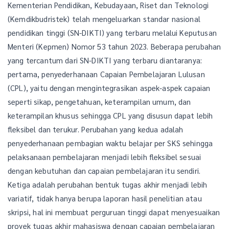
Kementerian Pendidikan, Kebudayaan, Riset dan Teknologi
(Kemdikbudristek) telah mengeluarkan standar nasional
pendidikan tinggi (SN-DIKTI) yang terbaru melalui Keputusan
Menteri (Kepmen) Nomor 53 tahun 2023. Beberapa perubahan
yang tercantum dari SN-DIKTI yang terbaru diantaranya:
pertama, penyederhanaan Capaian Pembelajaran Lulusan
(CPL), yaitu dengan mengintegrasikan aspek-aspek capaian
seperti sikap, pengetahuan, keterampilan umum, dan
keterampilan khusus sehingga CPL yang disusun dapat lebih
fleksibel dan terukur. Perubahan yang kedua adalah
penyederhanaan pembagian waktu belajar per SKS sehingga
pelaksanaan pembelajaran menjadi lebih fleksibel sesuai
dengan kebutuhan dan capaian pembelajaran itu sendiri.
Ketiga adalah perubahan bentuk tugas akhir menjadi lebih
variatif, tidak hanya berupa laporan hasil penelitian atau
skripsi, hal ini membuat perguruan tinggi dapat menyesuaikan
proyek tugas akhir mahasiswa dengan capaian pembelajaran