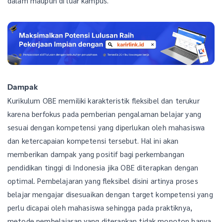
dalam maupun di luar kampus.
Dampak
Kurikulum OBE memiliki karakteristik fleksibel dan terukur
karena berfokus pada pemberian pengalaman belajar yang
sesuai dengan kompetensi yang diperlukan oleh mahasiswa
dan ketercapaian kompetensi tersebut. Hal ini akan
memberikan dampak yang positif bagi perkembangan
pendidikan tinggi di Indonesia jika OBE diterapkan dengan
optimal. Pembelajaran yang fleksibel disini artinya proses
belajar mengajar disesuaikan dengan target kompetensi yang
perlu dicapai oleh mahasiswa sehingga pada praktiknya,
metode pembelajaran yang diterapkan tidak monoton hanya