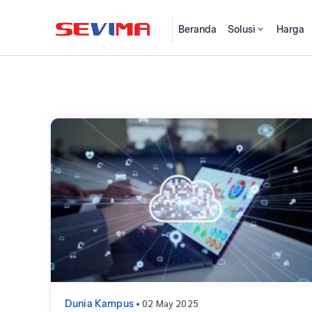
Beranda
Solusi
Harga
• 02 May 2025
Dunia Kampus