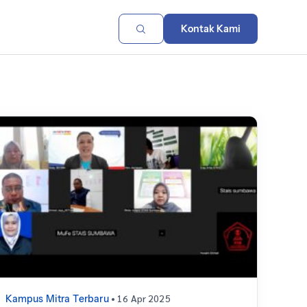
Kontak Kami
• 16 Apr 2025
Kampus Mitra Terbaru