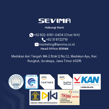
Hubungi Kami
+62 822-6161-0404 (Chat WA)
+62 31 8722719
marketing@sevima.co.id
Head Office SEVIMA
Medokan Asri Tengah MA-2 Blok Q No.12, Medokan Ayu, Kec.
Rungkut, Surabaya, Jawa Timur 60295