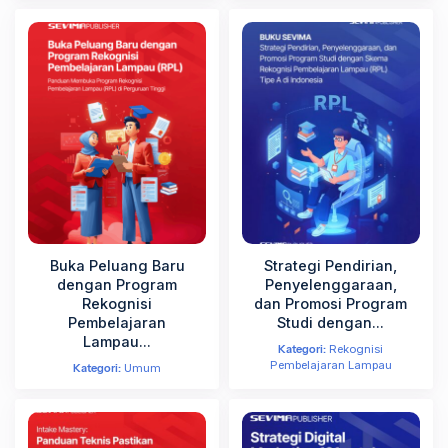
Buka Peluang Baru
Strategi Pendirian,
dengan Program
Penyelenggaraan,
Rekognisi
dan Promosi Program
Pembelajaran
Studi dengan...
Lampau...
Kategori:
Rekognisi
Pembelajaran Lampau
Kategori:
Umum