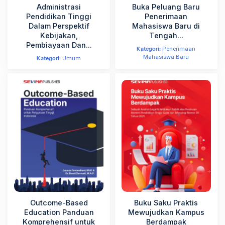
Perguruan Tinggi
*
Administrasi
Buka Peluang Baru
Pendidikan Tinggi
Penerimaan
Pilih PT Anda
Dalam Perspektif
Mahasiswa Baru di
Kebijakan,
Tengah...
Pembiayaan Dan...
Kategori:
Penerimaan
Jabatan di Perguruan Tinggi
*
Mahasiswa Baru
Kategori:
Umum
Lanjut
Outcome-Based
Buku Saku Praktis
Education Panduan
Mewujudkan Kampus
Komprehensif untuk
Berdampak