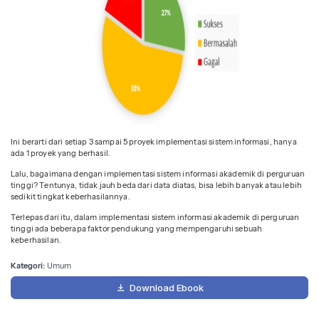
Ini berarti dari setiap 3 sampai 5 proyek implementasi sistem informasi, hanya
ada 1 proyek yang berhasil.
Lalu, bagaimana dengan implementasi sistem informasi akademik di perguruan
tinggi? Tentunya, tidak jauh beda dari data diatas, bisa lebih banyak atau lebih
sedikit tingkat keberhasilannya.
Terlepas dari itu, dalam implementasi sistem informasi akademik di perguruan
tinggi ada beberapa faktor pendukung yang mempengaruhi sebuah
keberhasilan.
Kategori:
Umum
Download Ebook