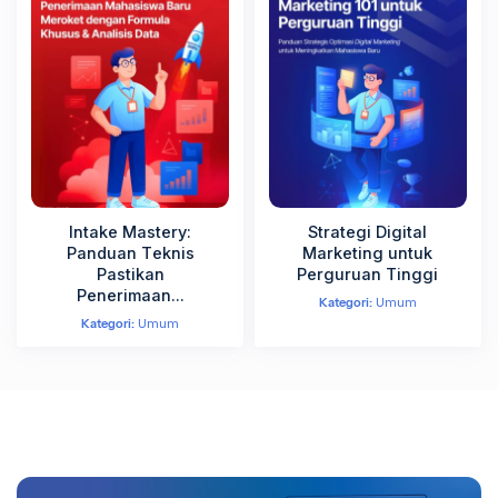
Intake Mastery:
Strategi Digital
Panduan Teknis
Marketing untuk
Pastikan
Perguruan Tinggi
Penerimaan...
Kategori:
Umum
Kategori:
Umum