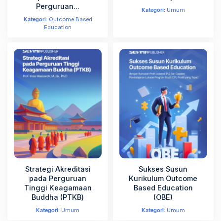
Perguruan...
Kategori:
Umum
Kategori:
Outcome Based
Education
Strategi Akreditasi
Sukses Susun
pada Perguruan
Kurikulum Outcome
Tinggi Keagamaan
Based Education
Buddha (PTKВ)
(OBE)
Kategori:
Umum
Kategori:
Umum