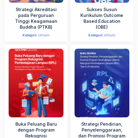
Strategi Akreditasi
Sukses Susun
pada Perguruan
Kurikulum Outcome
Tinggi Keagamaan
Based Education
Buddha (PTKВ)
(OBE)
Kategori:
Umum
Kategori:
Umum
Buka Peluang Baru
Strategi Pendirian,
dengan Program
Penyelenggaraan,
Rekognisi
dan Promosi Program