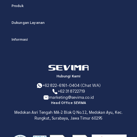
Produk
Dukungan Layanan
Informasi
Hubungi Kami
+62 822-6161-0404 (Chat WA)
+62 31 8722719
marketing@sevima.co.id
Head Office SEVIMA
Medokan Asri Tengah MA-2 Blok Q No.12, Medokan Ayu, Kec.
Rungkut, Surabaya, Jawa Timur 60295