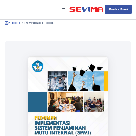
Kontak Kami
E-book
Download E-book