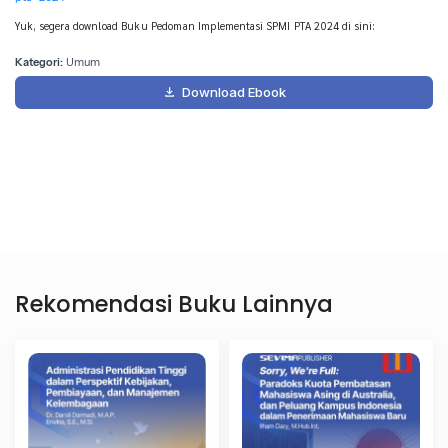
Yuk, segera download Buku Pedoman Implementasi SPMI PTA 2024 di sini:
Kategori:
Umum
Download Ebook
1
Personal Info
2
Kebutuhan
Nama Lengkap
*
Rekomendasi Buku Lainnya
Email
*