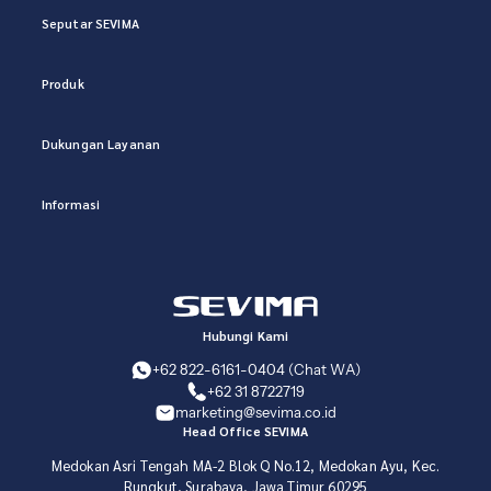
Seputar SEVIMA
Produk
Dukungan Layanan
Informasi
Hubungi Kami
+62 822-6161-0404 (Chat WA)
+62 31 8722719
marketing@sevima.co.id
Head Office SEVIMA
Medokan Asri Tengah MA-2 Blok Q No.12, Medokan Ayu, Kec.
Rungkut, Surabaya, Jawa Timur 60295