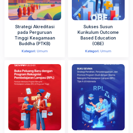
Strategi Akreditasi
Sukses Susun
pada Perguruan
Kurikulum Outcome
Tinggi Keagamaan
Based Education
Buddha (PTKВ)
(OBE)
Kategori:
Umum
Kategori:
Umum