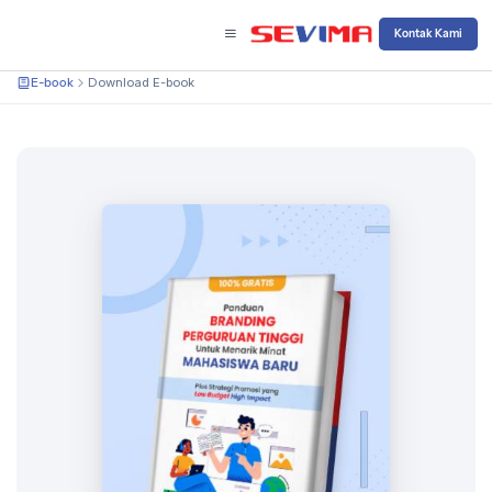
Kontak Kami
E-book
Download E-book