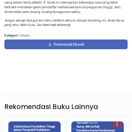
yang belum tentu efektif. E-book ini menyajikan beberapa cara yang telah
terbukti mendatangkan pendaftar mahasiswa baru di perguruan tinggi. Jadi,
Anda tidak perlu buang-buang tenaga dan waktu.
Jangan sampai kampus lain tahu terlebih dahulu rahasia branding ini, Anda harus
yang tahu lebih dulu. Gas download sekarang!
Kategori:
Umum
Download Ebook
1
Personal Info
2
Kebutuhan
Nama Lengkap
*
Rekomendasi Buku Lainnya
Email
*