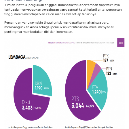
Jumlah institusi perguruan tinggi di Indonesia terus bertambah tiap waktunya,
tentu saja menyebabkan persaingan yang sangat ketat terjadi antar perguruan
tinggi dalam mendapatkan calon mahasiswa setiap tahunnya.
Persaingan yang semakin tinggi untuk mendapatkan mahasiswa baru,
membangunkan Anda sebagai pemilik universitas untuk mulai menyadari
pentingnya membedakan diri dari keramaian.