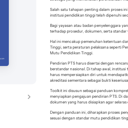
Salah satu tahapan penting dalam proses in
institusi pendidikan tinggi telah dipenuhi s
Bagi yayasan atau badan penyelenggara y
terhadap prosedur, dokumen, serta standar 
Hal ini mencakup pemenuhan ketentuan dar
Tinggi, serta peraturan pelaksana seperti 
Mutu Pendidikan Tinggi.
Pendirian PTS harus disertai dengan rencan
berstandar nasional. Di tahap awal, institu
harus mempersiapkan diri untuk mendapatka
akreditasi sementara
sebagai bukti keseriu
Toolkit ini disusun sebagai panduan kompr
menyiapkan pengajuan pendirian PTS. Di da
dokumen yang harus disiapkan agar selaras
Dengan panduan ini, diharapkan proses peng
sesuai dengan standar mutu pendidikan tingg