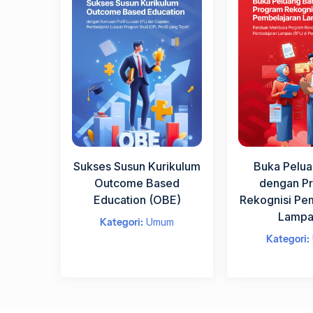
Sukses Susun Kurikulum
Buka Pelua
Outcome Based
dengan P
Education (OBE)
Rekognisi Pe
Lampau
Kategori:
Umum
Kategori: