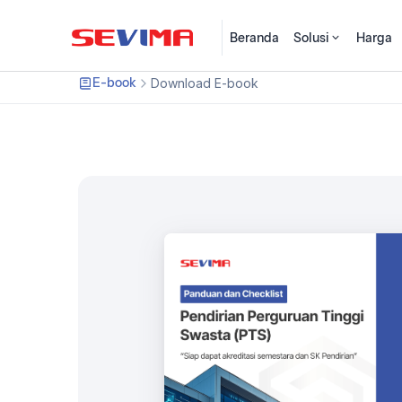
Beranda
Solusi
Harga
E-book
Download E-book