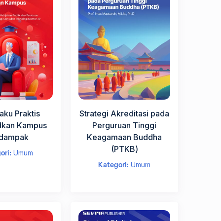
aku Praktis
Strategi Akreditasi pada
kan Kampus
Perguruan Tinggi
dampak
Keagamaan Buddha
(PTKВ)
ori:
Umum
Kategori:
Umum