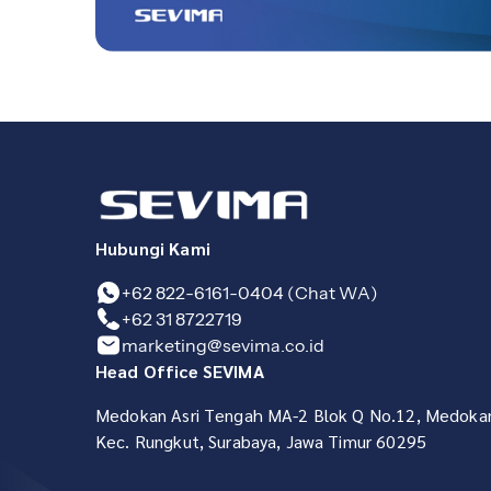
Hubungi Kami
+62 822-6161-0404 (Chat WA)
+62 31 8722719
marketing@sevima.co.id
Head Office SEVIMA
Medokan Asri Tengah MA-2 Blok Q No.12, Medokan
Kec. Rungkut, Surabaya, Jawa Timur 60295