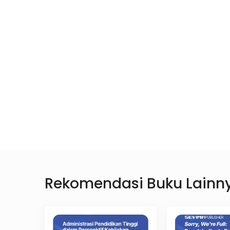
1
Personal 
Nama 
Rekomendasi Buku Lainn
Email
*