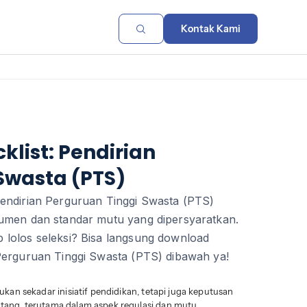
Kontak Kami
list: Pendirian
Swasta (PTS)
endirian Perguruan Tinggi Swasta (PTS)
kumen dan standar mutu yang dipersyaratkan.
lolos seleksi? Bisa langsung download
Perguruan Tinggi Swasta (PTS) dibawah ya!
kan sekadar inisiatif pendidikan, tetapi juga keputusan
ang, terutama dalam aspek regulasi dan mutu.