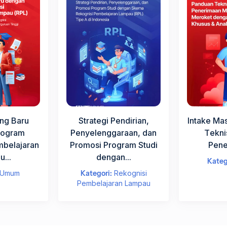
ng Baru
Strategi Pendirian,
Intake Ma
rogram
Penyelenggaraan, dan
Tekni
mbelajaran
Promosi Program Studi
Pene
...
dengan...
Kateg
Umum
Kategori:
Rekognisi
Pembelajaran Lampau