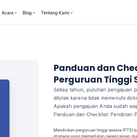
Acara
Blog
Tentang Kami
Panduan dan Check
Perguruan Tinggi 
Setiap tahun, puluhan pengajuan p
ditolak karena tidak memenuhi do
Apakah pengajuan Anda sudah siap 
Panduan dan Checklist: Pendirian 
Mendirikan perguruan tinggi swasta (PTS) bu
strategis yang memerlukan perencanaan mat