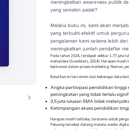
meningkatkan awareness publik da
yang semakin padat?
Melalui buku ini, kami akan menjaba
yang terbukti efektif untuk perguruan
pengalaman kami selama lebih da
meningkatkan jumlah pendaftar mela
Pada tahun 2024, terdapat sekitar 1,77 juta l
mahasiswa (Goodstats, 2024). Harapan masih t
berinovasi dalam proses marketing. Namun, p
Kesulitan ini tercermin dari beberapa data beri
Angka partisipasi pendidikan tingg
peningkatan yang tidak terlalu signif
3,5 juta lulusan SMA tidak melanjutka
Ketimpangan akses pendidikan tinggi
Harapan masih terbuka, terutama untuk pergur
Peluang tersebut datang melalui media digit