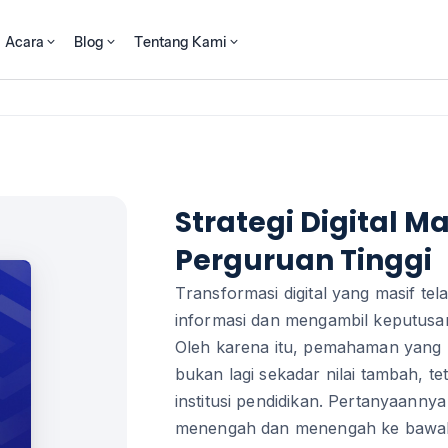
Acara
Blog
Tentang Kami
Strategi Digital M
Perguruan Tinggi
Transformasi digital yang masif t
informasi dan mengambil keputusan
Oleh karena itu, pemahaman yang k
bukan lagi sekadar nilai tambah, t
institusi pendidikan. Pertanyaanny
menengah dan menengah ke bawah 