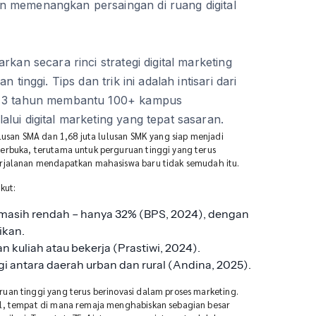
n memenangkan persaingan di ruang digital
rkan secara rinci strategi digital marketing
 tinggi. Tips dan trik ini adalah intisari dari
ri 3 tahun membantu 100+ kampus
lui digital marketing yang tepat sasaran.
ulusan SMA dan 1,68 juta lulusan SMK yang siap menjadi
erbuka, terutama untuk perguruan tinggi yang terus
erjalanan mendapatkan mahasiswa baru tidak semudah itu.
kut:
i masih rendah – hanya 32% (BPS, 2024), dengan
ikan.
n kuliah atau bekerja (Prastiwi, 2024).
 antara daerah urban dan rural (Andina, 2025).
uan tinggi yang terus berinovasi dalam proses marketing.
al, tempat di mana remaja menghabiskan sebagian besar