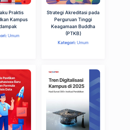
aku Praktis
Strategi Akreditasi pada
kan Kampus
Perguruan Tinggi
dampak
Keagamaan Buddha
(PTKВ)
ori:
Umum
Kategori:
Umum