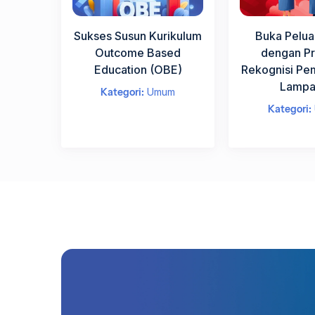
Sukses Susun Kurikulum
Buka Pelua
Outcome Based
dengan P
Education (OBE)
Rekognisi Pe
Lampau
Kategori:
Umum
Kategori: