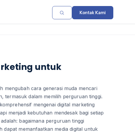
Kontak Kami
arketing untuk
elah mengubah cara generasi muda mencari
, termasuk dalam memilih perguruan tinggi.
omprehensif mengenai digital marketing
etapi menjadi kebutuhan mendesak bagi setiap
a adalah: bagaimana perguruan tinggi
dapat memanfaatkan media digital untuk