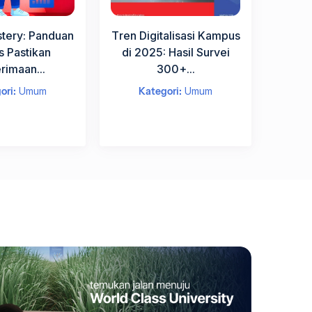
stery: Panduan
Tren Digitalisasi Kampus
s Pastikan
di 2025: Hasil Survei
rimaan...
300+...
ori:
Umum
Kategori:
Umum