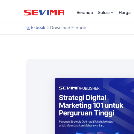
Beranda
Solusi
Harga
E-book
Download E-book