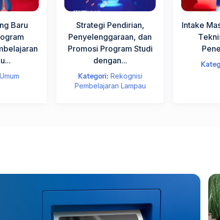
ng Baru
Strategi Pendirian,
Intake Ma
rogram
Penyelenggaraan, dan
Tekni
mbelajaran
Promosi Program Studi
Pene
...
dengan...
Kateg
Umum
Kategori:
Rekognisi
Pembelajaran Lampau