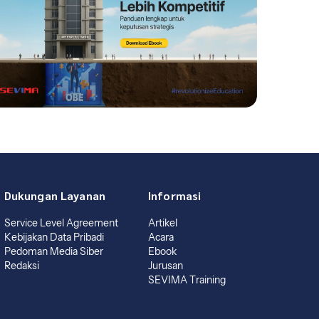
Dukungan Layanan
Informasi
Service Level Agreement
Artikel
Kebijakan Data Pribadi
Acara
Pedoman Media Siber
Ebook
Redaksi
Jurusan
SEVIMA Training