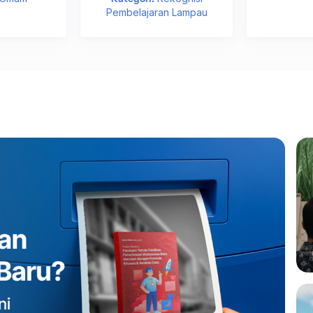
Pembelajaran Lampau