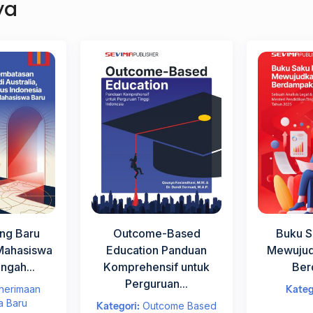
ya
Nomor WhatsApp
*
uan Tinggi
*
h PT Anda
n di Perguruan Tinggi
*
ng Baru
Outcome-Based
Buku S
Mahasiswa
Education Panduan
Mewujud
ngah...
Komprehensif untuk
Ber
Perguruan...
nerimaan
Kateg
jut
a Baru
Kategori:
Outcome Based