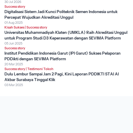
30 Jul 2026
Success story
Digitalisasi Sistem Jadi Kunci Politeknik Semen Indonesia untuk
Percepat Wujudkan Akreditasi Unggul
01 Aug 2025
Kisah Sukses
|
Success story
Universitas Muhammadiyah Klaten (UMKLA) Raih Akreditasi Unggul
untuk Program Studi D3 Keperawatan dengan SEVIMA Platform
05 Jun 2025
Success story
Institut Pendidikan Indonesia Garut (IPI Garut) Sukses Pelaporan
PDDikti dengan SEVIMA Platform
20 Mar 2025
Success story
|
Testimoni Tokoh
Dulu Lembur Sampai Jam 2 Pagi, Kini Laporan PDDIKTI STAI Al
Akbar Surabaya Tinggal Klik
03 Mar 2025