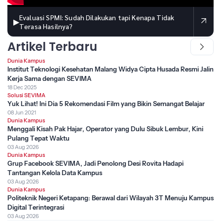
Evaluasi SPMI: Sudah Dilakukan tapi Kenapa Tidak
▶
Terasa Hasilnya?
Artikel Terbaru
Dunia Kampus
Institut Teknologi Kesehatan Malang Widya Cipta Husada Resmi Jalin
Kerja Sama dengan SEVIMA
18 Dec 2025
Solusi SEVIMA
Yuk Lihat! Ini Dia 5 Rekomendasi Film yang Bikin Semangat Belajar
08 Jun 2021
Dunia Kampus
Menggali Kisah Pak Hajar, Operator yang Dulu Sibuk Lembur, Kini
Pulang Tepat Waktu
03 Aug 2026
Dunia Kampus
Grup Facebook SEVIMA, Jadi Penolong Desi Rovita Hadapi
Tantangan Kelola Data Kampus
03 Aug 2026
Dunia Kampus
Politeknik Negeri Ketapang: Berawal dari Wilayah 3T Menuju Kampus
Digital Terintegrasi
03 Aug 2026