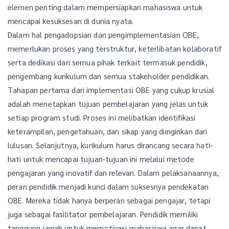
elemen penting dalam mempersiapkan mahasiswa untuk
mencapai kesuksesan di dunia nyata.
Dalam hal pengadopsian dan pengimplementasian OBE,
memerlukan proses yang terstruktur, keterlibatan kolaboratif
serta dedikasi dari semua pihak terkait termasuk pendidik,
pengembang kurikulum dan semua stakeholder pendidikan.
Tahapan pertama dari implementasi OBE yang cukup krusial
adalah menetapkan tujuan pembelajaran yang jelas untuk
setiap program studi. Proses ini melibatkan identifikasi
keterampilan, pengetahuan, dan sikap yang diinginkan dari
lulusan. Selanjutnya, kurikulum harus dirancang secara hati-
hati untuk mencapai tujuan-tujuan ini melalui metode
pengajaran yang inovatif dan relevan. Dalam pelaksanaannya,
peran pendidik menjadi kunci dalam suksesnya pendekatan
OBE. Mereka tidak hanya berperan sebagai pengajar, tetapi
juga sebagai fasilitator pembelajaran. Pendidik memiliki
tanggung jawab untuk memotivasi mahasiswa agar dapat