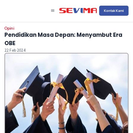
Kontak Kami
Opini
Pendidikan Masa Depan: Menyambut Era
OBE
22 Feb 2024