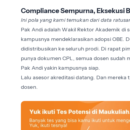
Compliance Sempurna, Eksekusi Bi
Ini pola yang kami temukan dari data ratusa
Pak Andi adalah Wakil Rektor Akademik di 
kampusnya mendeklarasikan adopsi OBE. D
didistribusikan ke seluruh prodi. Di rapat 
punya dokumen CPL, semua dosen sudah m
Pak Andi yakin kampusnya siap.
Lalu asesor akreditasi datang. Dan merek
dosen.