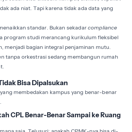
dak ada niat. Tapi karena tidak ada data yang
menaikkan standar. Bukan sekadar
compliance
 program studi merancang kurikulum fleksibel
han, menjadi bagian integral penjaminan mutu.
n tanpa orkestrasi sedang membangun rumah
t.
Tidak Bisa Dipalsukan
es yang membedakan kampus yang benar-benar
.
pakah CPL Benar-Benar Sampai ke Ruang
 mana saja. Telusuri: apakah CPMK-nya bisa di-