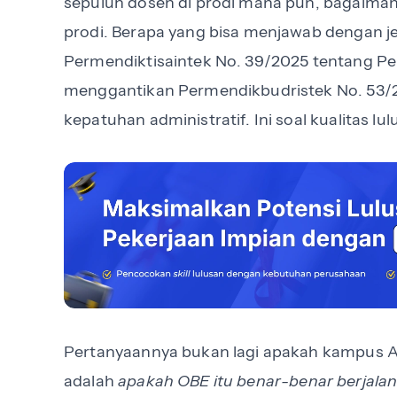
sepuluh dosen di prodi mana pun, bagaima
prodi. Berapa yang bisa menjawab dengan j
Permendiktisaintek No. 39/2025 tentang P
menggantikan Permendikbudristek No. 53
kepatuhan administratif. Ini soal kualitas lu
Pertanyaannya bukan lagi apakah kampus 
adalah
apakah OBE itu benar-benar berjalan