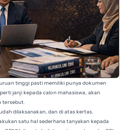
guruan tinggi pasti memiliki punya dokumen
erti janji kepada calon mahasiswa, akan
 tersebut.
dah dilaksanakan, dan di atas kertas,
lakukan satu hal sederhana tanyakan kepada