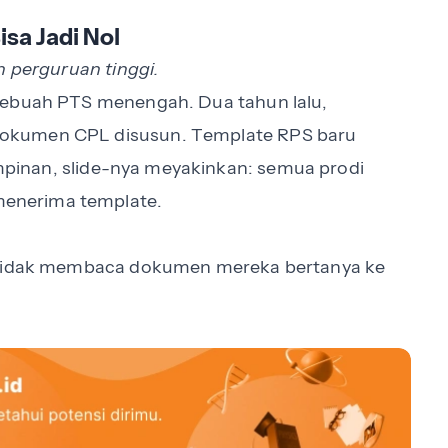
sa Jadi Nol
n perguruan tinggi.
sebuah PTS menengah. Dua tahun lalu,
okumen CPL disusun. Template RPS baru
pimpinan, slide-nya meyakinkan: semua prodi
enerima template.
a tidak membaca dokumen mereka bertanya ke