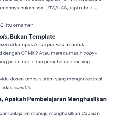
esmennya bukan soal UTS/UAS, tapi rubrik —
E. Itu ornamen.
ols
, Bukan Template
osen di kampus Anda punya alat untuk
ned dengan CPMK? Atau mereka masih
copy-
ntung pada mood dan pemahaman masing-
vidu dosen tanpa sistem yang mengorkestrasi
 tidak
scalable
.
ata, Apakah Pembelajaran Menghasilkan
wa pembelajaran menuju menghasilkan Capaian