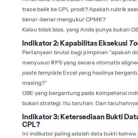
trace balik ke CPL prodi? Apakah rubrik as
benar-benar mengukur CPMK?
Kalau tidak bisa, yang Anda punya bukan OB
Indikator 2: Kapabilitas Eksekusi
To
Pertanyaan brutal bagi pimpinan “apakah d
menyusun RPS yang secara otomatis alig
paste
template
Excel yang hasilnya berga
masing?”
OBE yang bergantung pada kompetensi indi
bukan strategi. Itu taruhan. Dan taruhannya
Indikator 3: Ketersediaan Bukti D
CPL?
Ini indikator paling adalah data bukti bah