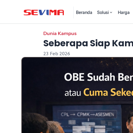
Beranda
Solusi
Harga
Dunia Kampus
Seberapa Siap Kam
23 Feb 2026