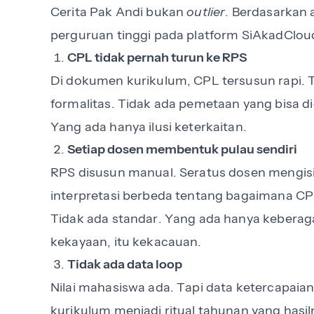
Cerita Pak Andi bukan
outlier
. Berdasarkan 
perguruan tinggi pada platform SiAkadCloud
CPL tidak pernah turun ke RPS
Di dokumen kurikulum, CPL tersusun rapi. Ta
formalitas. Tidak ada pemetaan yang bisa d
Yang ada hanya ilusi keterkaitan.
Setiap dosen membentuk pulau sendiri
RPS disusun manual. Seratus dosen mengis
interpretasi berbeda tentang bagaimana C
Tidak ada standar. Yang ada hanya keberag
kekayaan, itu kekacauan.
Tidak ada data loop
Nilai mahasiswa ada. Tapi data ketercapaia
kurikulum menjadi ritual tahunan yang hasil