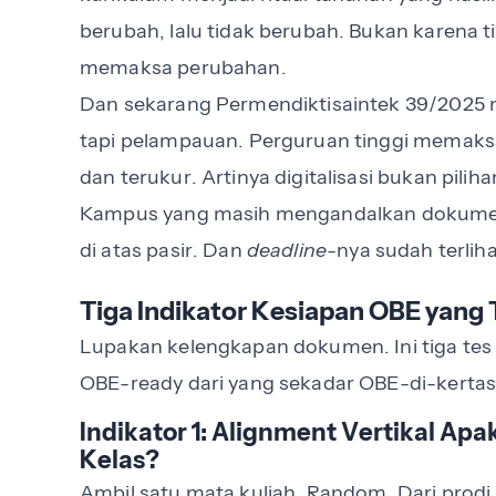
berubah, lalu tidak berubah. Bukan karena ti
memaksa perubahan.
Dan sekarang Permendiktisaintek 39/2025 
tapi pelampauan. Perguruan tinggi memaksa
dan terukur. Artinya digitalisasi bukan pili
Kampus yang masih mengandalkan dokume
di atas pasir. Dan
deadline
-nya sudah terliha
Tiga Indikator Kesiapan OBE yang 
Lupakan kelengkapan dokumen. Ini tiga t
OBE-ready dari yang sekadar OBE-di-kertas
Indikator 1: Alignment Vertikal A
Kelas?
Ambil satu mata kuliah. Random. Dari prodi