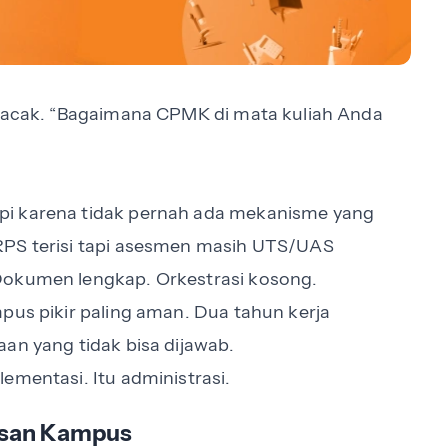
h acak. “Bagaimana CPMK di mata kuliah Anda
pi karena tidak pernah ada mekanisme yang
RPS terisi tapi asesmen masih UTS/UAS
Dokumen lengkap. Orkestrasi kosong.
pus pikir paling aman. Dua tahun kerja
an yang tidak bisa dijawab.
ementasi. Itu administrasi.
usan Kampus