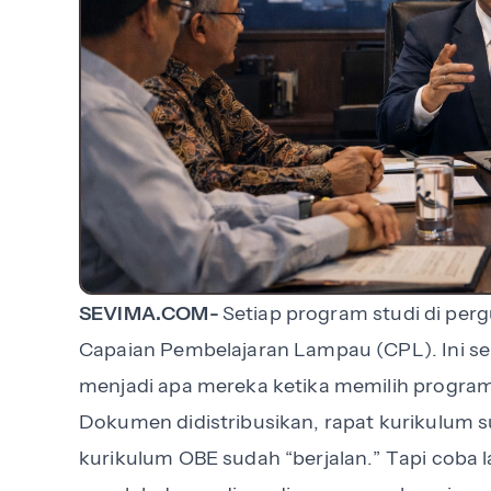
SEVIMA.COM-
Setiap program studi di per
Capaian Pembelajaran Lampau (CPL). Ini sep
menjadi apa mereka ketika memilih program
Dokumen didistribusikan, rapat kurikulum su
kurikulum OBE sudah “berjalan.” Tapi coba 