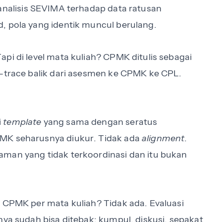
analisis SEVIMA terhadap data ratusan
, pola yang identik muncul berulang.
pi di level mata kuliah? CPMK ditulis sebagai
i-trace balik dari asesmen ke CPMK ke CPL.
i
template
yang sama dengan seratus
PMK seharusnya diukur. Tidak ada
alignment
.
aman yang tidak terkoordinasi dan itu bukan
n CPMK per mata kuliah? Tidak ada. Evaluasi
nya sudah bisa ditebak: kumpul, diskusi, sepakat