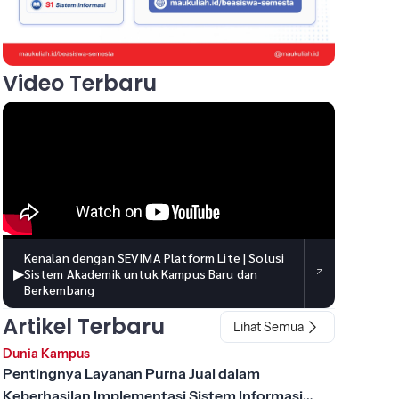
Video Terbaru
Kenalan dengan SEVIMA Platform Lite | Solusi
▶
Sistem Akademik untuk Kampus Baru dan
Berkembang
Artikel Terbaru
Lihat Semua
Dunia Kampus
Pentingnya Layanan Purna Jual dalam
Keberhasilan Implementasi Sistem Informasi