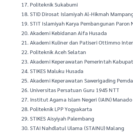
17. Politeknik Sukabumi
18. STID Dirosat Islamiyah Al-Hikmah Mampang
19. STIT Islamiyah Karya Pembangunan Paron 
20. Akademi Kebidanan Aifa Husada
21. Akademi Kuliner dan Patiseri Ottimmo Inte
22. Politeknik Aceh Selatan
23. Akademi Keperawatan Pemerintah Kabupa
24. STIKES Maluku Husada
25. Akademi Keperawatan Sawerigading Pemd
26. Universitas Persatuan Guru 1945 NTT
27. Institut Agama Islam Negeri (IAIN) Manado
28. Politeknik LPP Yogyakarta
29. STIKES Aisyiyah Palembang
30. STAI Nahdlatul Ulama (STAINU) Malang