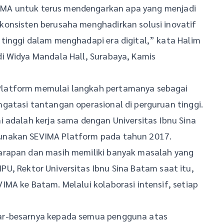
EVIMA untuk terus mendengarkan apa yang menjadi
onsisten berusaha menghadirkan solusi inovatif
tinggi dalam menghadapi era digital,” kata Halim
i Widya Mandala Hall, Surabaya, Kamis
latform memulai langkah pertamanya sebagai
gatasi tantangan operasional di perguruan tinggi.
 adalah kerja sama dengan Universitas Ibnu Sina
unakan SEVIMA Platform pada tahun 2017.
arapan dan masih memiliki banyak masalah yang
 IPU, Rektor Universitas Ibnu Sina Batam saat itu,
MA ke Batam. Melalui kolaborasi intensif, setiap
ar-besarnya kepada semua pengguna atas