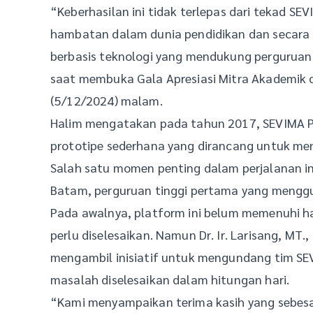
“Keberhasilan ini tidak terlepas dari tekad S
hambatan dalam dunia pendidikan dan secara k
berbasis teknologi yang mendukung perguruan 
saat membuka Gala Apresiasi Mitra Akademik d
(5/12/2024) malam.
Halim mengatakan pada tahun 2017, SEVIMA P
prototipe sederhana yang dirancang untuk men
Salah satu momen penting dalam perjalanan ini
Batam, perguruan tinggi pertama yang mengg
Pada awalnya, platform ini belum memenuhi h
perlu diselesaikan. Namun Dr. Ir. Larisang, MT.,
mengambil inisiatif untuk mengundang tim SEVI
masalah diselesaikan dalam hitungan hari.
“Kami menyampaikan terima kasih yang sebes