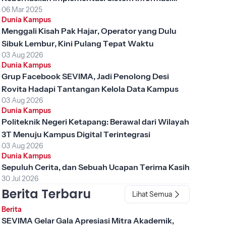
06 Mar 2025
Akademik
Dunia Kampus
Menggali Kisah Pak Hajar, Operator yang Dulu
Sibuk Lembur, Kini Pulang Tepat Waktu
03 Aug 2026
Dunia Kampus
Grup Facebook SEVIMA, Jadi Penolong Desi
Rovita Hadapi Tantangan Kelola Data Kampus
03 Aug 2026
Dunia Kampus
Politeknik Negeri Ketapang: Berawal dari Wilayah
3T Menuju Kampus Digital Terintegrasi
03 Aug 2026
Dunia Kampus
Sepuluh Cerita, dan Sebuah Ucapan Terima Kasih
30 Jul 2026
Berita Terbaru
Lihat Semua
Berita
SEVIMA Gelar Gala Apresiasi Mitra Akademik,