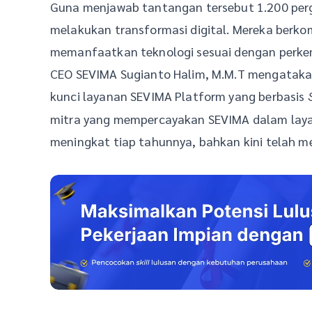
Guna menjawab tantangan tersebut 1.200 perg
melakukan transformasi digital. Mereka ber
memanfaatkan teknologi sesuai dengan perk
CEO SEVIMA Sugianto Halim, M.M.T mengatakan
kunci layanan SEVIMA Platform yang berbasis
mitra yang mempercayakan SEVIMA dalam layan
meningkat tiap tahunnya, bahkan kini telah m