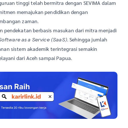
uruan tinggi telah bermitra dengan SEVIMA dalam
komitmen memajukan pendidikan dengan
embangan zaman.
 pendekatan berbasis masukan dari mitra menjadi
. Sehingga jumlah
Software as a Service (SaaS)
an sistem akademik terintegrasi semakin
elayani dari Aceh sampai Papua.