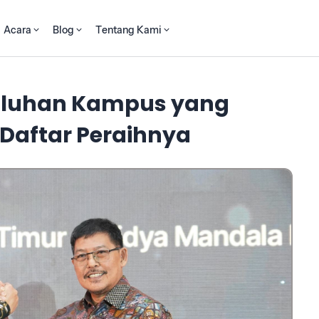
Acara
Blog
Tentang Kami
Puluhan Kampus yang
i Daftar Peraihnya