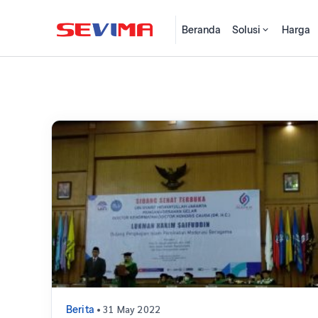
Beranda
Solusi
Harga
• 31 May 2022
Berita