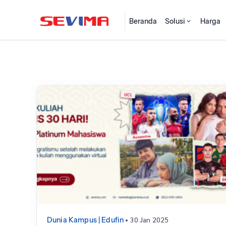
Beranda
Solusi
Harga
• 30 Jan 2025
Dunia Kampus
|
Edufin