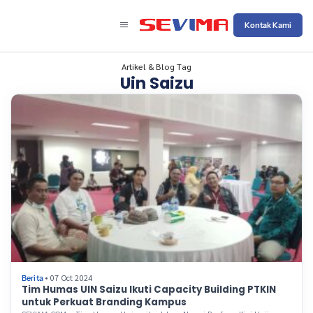
Kontak Kami
Artikel & Blog Tag
Uin Saizu
• 07 Oct 2024
Berita
Tim Humas UIN Saizu Ikuti Capacity Building PTKIN
untuk Perkuat Branding Kampus