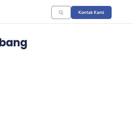
Kontak Kami
mbang