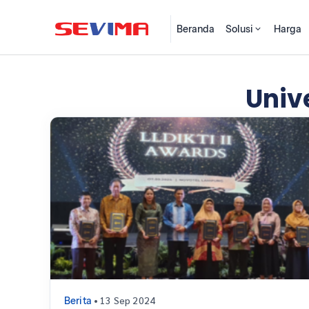
Beranda
Solusi
Harga
Univ
• 13 Sep 2024
Berita