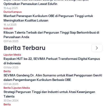
Optimalkan Pemasukan Lewat Edufin
15 Aug 2025
Dunia Kampus
Manfaat Penerapan Kurikulum OBE di Perguruan Tinggi untuk
Meningkatkan Kualitas Lulusan
16 Jul 2025
Industri
Ribuan Talenta Terbaik dari Perguruan Tinggi Siap Berkontribusi di
Perusahaan Anda
03 Feb 2025
Berita Terbaru
Liputan Media
Rayakan HUT ke-22, SEVIMA Perkuat Transformasi Digital Kampus
di Indonesia
03 Mar 2025
Berita
SEVIMA Gandeng Dr. Alim Sumarno untuk Riset Penggunaan GenAI
dalam Pengembangan Kurikulum Berbasis OBE
03 Feb 2025
Berita
|
Liputan Media
Strategi Perguruan Tinggi dan Industri untuk Atasi Kesenjangan
Talenta
30 Dec 2024
Berita