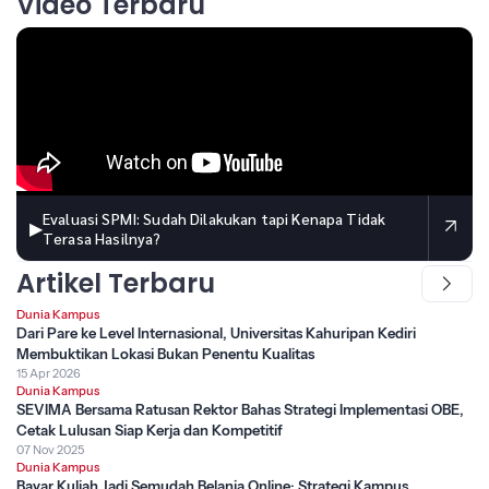
Video Terbaru
Evaluasi SPMI: Sudah Dilakukan tapi Kenapa Tidak
▶
Terasa Hasilnya?
Artikel Terbaru
Dunia Kampus
Dari Pare ke Level Internasional, Universitas Kahuripan Kediri
Membuktikan Lokasi Bukan Penentu Kualitas
15 Apr 2026
Dunia Kampus
SEVIMA Bersama Ratusan Rektor Bahas Strategi Implementasi OBE,
Cetak Lulusan Siap Kerja dan Kompetitif
07 Nov 2025
Dunia Kampus
Bayar Kuliah Jadi Semudah Belanja Online: Strategi Kampus