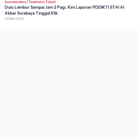
Success story
|
Testimoni Tokoh
Dulu Lembur Sampai Jam 2 Pagi, Kini Laporan PDDIKTI STAI Al
Akbar Surabaya Tinggal Klik
03 Mar 2025