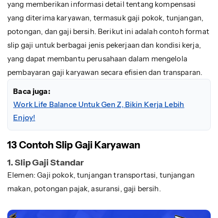
yang memberikan informasi detail tentang kompensasi
yang diterima karyawan, termasuk gaji pokok, tunjangan,
potongan, dan gaji bersih. Berikut ini adalah contoh format
slip gaji untuk berbagai jenis pekerjaan dan kondisi kerja,
yang dapat membantu perusahaan dalam mengelola
pembayaran gaji karyawan secara efisien dan transparan.
Baca juga:
Work Life Balance Untuk Gen Z, Bikin Kerja Lebih
Enjoy!
13 Contoh Slip Gaji Karyawan
1. Slip Gaji Standar
Elemen: Gaji pokok, tunjangan transportasi, tunjangan
makan, potongan pajak, asuransi, gaji bersih.