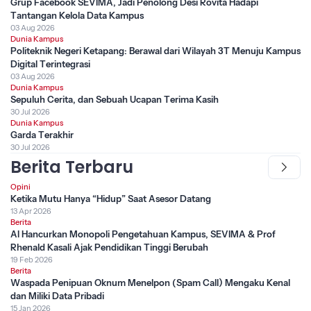
Grup Facebook SEVIMA, Jadi Penolong Desi Rovita Hadapi
Tantangan Kelola Data Kampus
03 Aug 2026
Dunia Kampus
Politeknik Negeri Ketapang: Berawal dari Wilayah 3T Menuju Kampus
Digital Terintegrasi
03 Aug 2026
Dunia Kampus
Sepuluh Cerita, dan Sebuah Ucapan Terima Kasih
30 Jul 2026
Dunia Kampus
Garda Terakhir
30 Jul 2026
Berita Terbaru
Opini
Ketika Mutu Hanya “Hidup” Saat Asesor Datang
13 Apr 2026
Berita
AI Hancurkan Monopoli Pengetahuan Kampus, SEVIMA & Prof
Rhenald Kasali Ajak Pendidikan Tinggi Berubah
19 Feb 2026
Berita
Waspada Penipuan Oknum Menelpon (Spam Call) Mengaku Kenal
dan Miliki Data Pribadi
15 Jan 2026