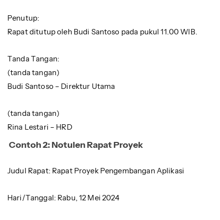
Penutup:
Rapat ditutup oleh Budi Santoso pada pukul 11.00 WIB.
Tanda Tangan:
(tanda tangan)
Budi Santoso – Direktur Utama
(tanda tangan)
Rina Lestari – HRD
Contoh 2: Notulen Rapat Proyek
Judul Rapat: Rapat Proyek Pengembangan Aplikasi
Hari/Tanggal: Rabu, 12 Mei 2024