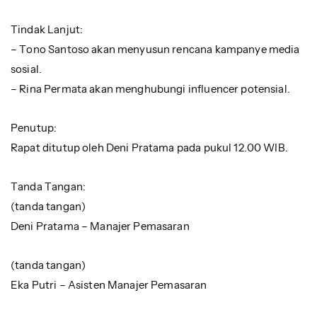
Tindak Lanjut:
– Tono Santoso akan menyusun rencana kampanye media
sosial.
– Rina Permata akan menghubungi influencer potensial.
Penutup:
Rapat ditutup oleh Deni Pratama pada pukul 12.00 WIB.
Tanda Tangan:
(tanda tangan)
Deni Pratama – Manajer Pemasaran
(tanda tangan)
Eka Putri – Asisten Manajer Pemasaran