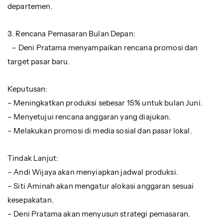
departemen.
3. Rencana Pemasaran Bulan Depan:
– Deni Pratama menyampaikan rencana promosi dan
target pasar baru.
Keputusan:
– Meningkatkan produksi sebesar 15% untuk bulan Juni.
– Menyetujui rencana anggaran yang diajukan.
– Melakukan promosi di media sosial dan pasar lokal.
Tindak Lanjut:
– Andi Wijaya akan menyiapkan jadwal produksi.
– Siti Aminah akan mengatur alokasi anggaran sesuai
kesepakatan.
– Deni Pratama akan menyusun strategi pemasaran.