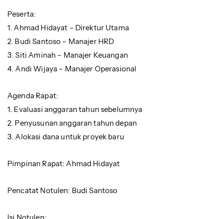
Peserta:
1. Ahmad Hidayat – Direktur Utama
2. Budi Santoso – Manajer HRD
3. Siti Aminah – Manajer Keuangan
4. Andi Wijaya – Manajer Operasional
Agenda Rapat:
1. Evaluasi anggaran tahun sebelumnya
2. Penyusunan anggaran tahun depan
3. Alokasi dana untuk proyek baru
Pimpinan Rapat: Ahmad Hidayat
Pencatat Notulen: Budi Santoso
Isi Notulen: