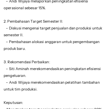
– Andi Wijaya melaporkan peningkatan efisiensi
operasional sebesar 15%.
2. Pembahasan Target Semester II:
– Diskusi mengenai target penjualan dan produksi untuk
semester II.
– Pembahasan alokasi anggaran untuk pengembangan
produk baru.
3. Rekomendasi Perbaikan:
– Siti Aminah merekomendasikan peningkatan efisiensi
pengeluaran.
– Andi Wijaya merekomendasikan pelatihan tambahan
untuk tim produksi.
Keputusan: