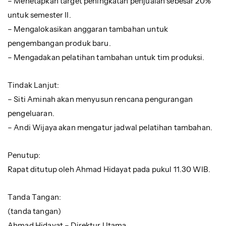
– Menetapkan target peningkatan penjualan sebesar 20%
untuk semester II.
– Mengalokasikan anggaran tambahan untuk
pengembangan produk baru.
– Mengadakan pelatihan tambahan untuk tim produksi.
Tindak Lanjut:
– Siti Aminah akan menyusun rencana pengurangan
pengeluaran.
– Andi Wijaya akan mengatur jadwal pelatihan tambahan.
Penutup:
Rapat ditutup oleh Ahmad Hidayat pada pukul 11.30 WIB.
Tanda Tangan:
(tanda tangan)
Ahmad Hidayat – Direktur Utama