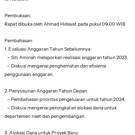
Pembukaan:
Rapat dibuka oleh Ahmad Hidayat pada pukul 09.00 WIB.
Pembahasan:
1. Evaluasi Anggaran Tahun Sebelumnya:
– Siti Aminah melaporkan realisasi anggaran tahun 2023.
– Diskusi mengenai penghematan dan efisiensi
penggunaan anggaran.
2. Penyusunan Anggaran Tahun Depan:
– Pembahasan prioritas pengeluaran untuk tahun 2024.
– Diskusi mengenai peningkatan alokasi dana untuk
departemen riset dan pengembangan.
3. Alokasi Dana untuk Proyek Baru: