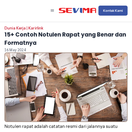
Kontak Kami
Dunia Kerja
|
Karirlink
15+ Contoh Notulen Rapat yang Benar dan
Formatnya
16 May 2024
Notulen rapat adalah catatan resmi dari jalannya suatu