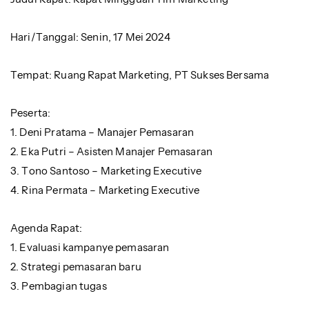
Hari/Tanggal: Senin, 17 Mei 2024
Tempat: Ruang Rapat Marketing, PT Sukses Bersama
Peserta:
1. Deni Pratama – Manajer Pemasaran
2. Eka Putri – Asisten Manajer Pemasaran
3. Tono Santoso – Marketing Executive
4. Rina Permata – Marketing Executive
Agenda Rapat:
1. Evaluasi kampanye pemasaran
2. Strategi pemasaran baru
3. Pembagian tugas