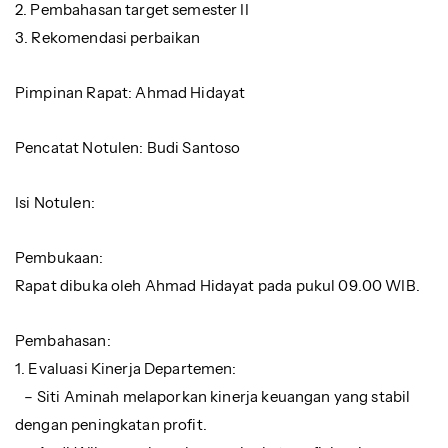
2. Pembahasan target semester II
3. Rekomendasi perbaikan
Pimpinan Rapat: Ahmad Hidayat
Pencatat Notulen: Budi Santoso
Isi Notulen:
Pembukaan:
Rapat dibuka oleh Ahmad Hidayat pada pukul 09.00 WIB.
Pembahasan:
1. Evaluasi Kinerja Departemen:
– Siti Aminah melaporkan kinerja keuangan yang stabil
dengan peningkatan profit.