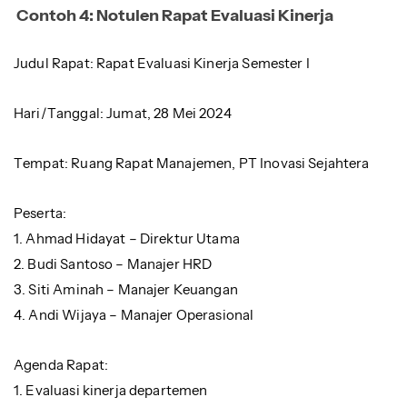
Contoh 4: Notulen Rapat Evaluasi Kinerja
Judul Rapat: Rapat Evaluasi Kinerja Semester I
Hari/Tanggal: Jumat, 28 Mei 2024
Tempat: Ruang Rapat Manajemen, PT Inovasi Sejahtera
Peserta:
1. Ahmad Hidayat – Direktur Utama
2. Budi Santoso – Manajer HRD
3. Siti Aminah – Manajer Keuangan
4. Andi Wijaya – Manajer Operasional
Agenda Rapat:
1. Evaluasi kinerja departemen