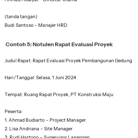
(tanda tangan)
Budi Santoso – Manajer HRD
Contoh 5: Notulen Rapat Evaluasi Proyek
Judul Rapat: Rapat Evaluasi Proyek Pembangunan Gedung
Hari/Tanggal: Selasa, 1 Juni 2024
Tempat: Ruang Rapat Proyek, PT Konstruksi Maju
Peserta:
1. Ahmad Budiarto – Project Manager
2. Lisa Andriana – Site Manager
3. Rudi Hartono – Supervisor Lapangan