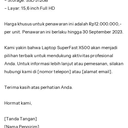
– Storage: SSD 512GB
– Layar: 15,6 inch Full HD
Harga khusus untuk penawaran ini adalah Rp12.000.000,-
per unit. Penawaran ini berlaku hingga 30 September 2023.
Kami yakin bahwa Laptop SuperFast X500 akan menjadi
pilihan terbaik untuk mendukung aktivitas profesional
Anda. Untuk informasi lebih lanjut atau pemesanan, silakan
hubungi kami di [nomor telepon] atau [alamat email].
Terima kasih atas perhatian Anda.
Hormat kami,
[Tanda Tangan]
[Nama Pengirim]