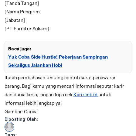
[Tanda Tangan]
[Nama Pengirim]
[Jabatan]
[PT Furnitur Sukses]
Baca juga:
Yuk Coba Side Hustle! Pekerjaan Sampingan
Sekaligus Jalankan Hobi
Itulah pembahasan tentang contoh surat penawaran
barang. Bagi kamu yang mencari informasi seputar karir
dan dunia kerja, jangan lupa cek
Karirlink.id
untuk
informasi lebih lengkap ya!
Gambar: Canva
Diposting Oleh:
Tags: