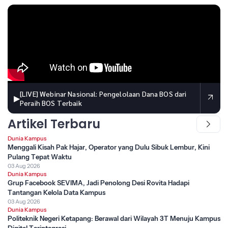
[LIVE] Webinar Nasional: Pengelolaan Dana BOS dari
▶
Peraih BOS Terbaik
Artikel Terbaru
Dunia Kampus
Menggali Kisah Pak Hajar, Operator yang Dulu Sibuk Lembur, Kini
Pulang Tepat Waktu
03 Aug 2026
Dunia Kampus
Grup Facebook SEVIMA, Jadi Penolong Desi Rovita Hadapi
Tantangan Kelola Data Kampus
03 Aug 2026
Dunia Kampus
Politeknik Negeri Ketapang: Berawal dari Wilayah 3T Menuju Kampus