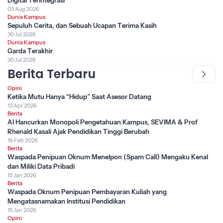
Digital Terintegrasi
03 Aug 2026
Dunia Kampus
Sepuluh Cerita, dan Sebuah Ucapan Terima Kasih
30 Jul 2026
Dunia Kampus
Garda Terakhir
30 Jul 2026
Berita Terbaru
Opini
Ketika Mutu Hanya “Hidup” Saat Asesor Datang
13 Apr 2026
Berita
AI Hancurkan Monopoli Pengetahuan Kampus, SEVIMA & Prof
Rhenald Kasali Ajak Pendidikan Tinggi Berubah
19 Feb 2026
Berita
Waspada Penipuan Oknum Menelpon (Spam Call) Mengaku Kenal
dan Miliki Data Pribadi
15 Jan 2026
Berita
Waspada Oknum Penipuan Pembayaran Kuliah yang
Mengatasnamakan Institusi Pendidikan
15 Jan 2026
Opini