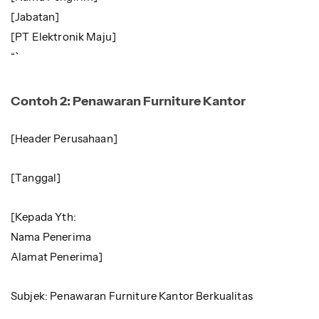
[Jabatan]
[PT Elektronik Maju]
“`
Contoh 2: Penawaran Furniture Kantor
[Header Perusahaan]
[Tanggal]
[Kepada Yth:
Nama Penerima
Alamat Penerima]
Subjek: Penawaran Furniture Kantor Berkualitas