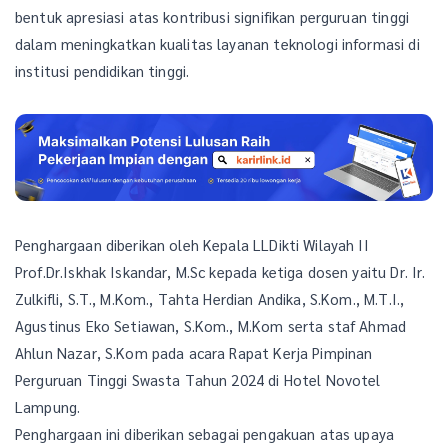
bentuk apresiasi atas kontribusi signifikan perguruan tinggi
dalam meningkatkan kualitas layanan teknologi informasi di
institusi pendidikan tinggi.
Penghargaan diberikan oleh Kepala LLDikti Wilayah II
Prof.Dr.Iskhak Iskandar, M.Sc kepada ketiga dosen yaitu Dr. Ir.
Zulkifli, S.T., M.Kom., Tahta Herdian Andika, S.Kom., M.T.I.,
Agustinus Eko Setiawan, S.Kom., M.Kom serta staf Ahmad
Ahlun Nazar, S.Kom pada acara Rapat Kerja Pimpinan
Perguruan Tinggi Swasta Tahun 2024 di Hotel Novotel
Lampung.
Penghargaan ini diberikan sebagai pengakuan atas upaya