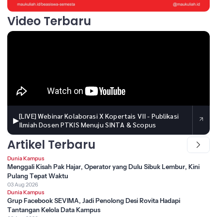
Video Terbaru
[LIVE] Webinar Kolaborasi X Kopertais VII - Publikasi
▶
Ilmiah Dosen PTKIS Menuju SINTA & Scopus
Artikel Terbaru
Dunia Kampus
Menggali Kisah Pak Hajar, Operator yang Dulu Sibuk Lembur, Kini
Pulang Tepat Waktu
03 Aug 2026
Dunia Kampus
Grup Facebook SEVIMA, Jadi Penolong Desi Rovita Hadapi
Tantangan Kelola Data Kampus