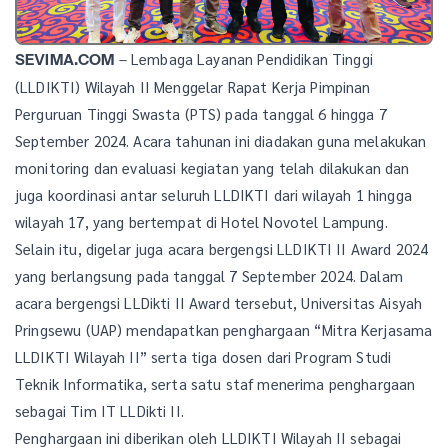
– Lembaga Layanan Pendidikan Tinggi
SEVIMA.COM
(LLDIKTI) Wilayah II Menggelar Rapat Kerja Pimpinan
Perguruan Tinggi Swasta (PTS) pada tanggal 6 hingga 7
September 2024. Acara tahunan ini diadakan guna melakukan
monitoring dan evaluasi kegiatan yang telah dilakukan dan
juga koordinasi antar seluruh LLDIKTI dari wilayah 1 hingga
wilayah 17, yang bertempat di Hotel Novotel Lampung.
Selain itu, digelar juga acara bergengsi LLDIKTI II Award 2024
yang berlangsung pada tanggal 7 September 2024. Dalam
acara bergengsi LLDikti II Award tersebut, Universitas Aisyah
Pringsewu (UAP) mendapatkan penghargaan “Mitra Kerjasama
LLDIKTI Wilayah II” serta tiga dosen dari Program Studi
Teknik Informatika, serta satu staf menerima penghargaan
sebagai Tim IT LLDikti II.
Penghargaan ini diberikan oleh LLDIKTI Wilayah II sebagai