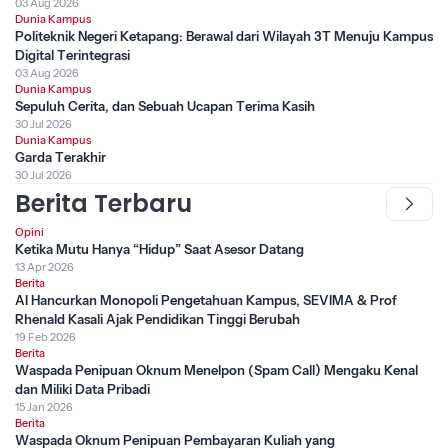
03 Aug 2026
Dunia Kampus
Politeknik Negeri Ketapang: Berawal dari Wilayah 3T Menuju Kampus
Digital Terintegrasi
03 Aug 2026
Dunia Kampus
Sepuluh Cerita, dan Sebuah Ucapan Terima Kasih
30 Jul 2026
Dunia Kampus
Garda Terakhir
30 Jul 2026
Berita Terbaru
Opini
Ketika Mutu Hanya “Hidup” Saat Asesor Datang
13 Apr 2026
Berita
AI Hancurkan Monopoli Pengetahuan Kampus, SEVIMA & Prof
Rhenald Kasali Ajak Pendidikan Tinggi Berubah
19 Feb 2026
Berita
Waspada Penipuan Oknum Menelpon (Spam Call) Mengaku Kenal
dan Miliki Data Pribadi
15 Jan 2026
Berita
Waspada Oknum Penipuan Pembayaran Kuliah yang