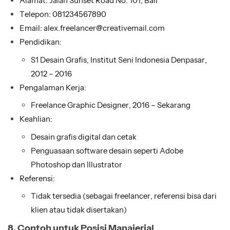
Alamat: Jalan Sunset Road No. 101, Bali
Telepon: 081234567890
Email: alex.freelancer@creativemail.com
Pendidikan:
S1 Desain Grafis, Institut Seni Indonesia Denpasar,
2012 – 2016
Pengalaman Kerja:
Freelance Graphic Designer, 2016 – Sekarang
Keahlian:
Desain grafis digital dan cetak
Penguasaan software desain seperti Adobe
Photoshop dan Illustrator
Referensi:
Tidak tersedia (sebagai freelancer, referensi bisa dari
klien atau tidak disertakan)
8. Contoh untuk Posisi Manajerial