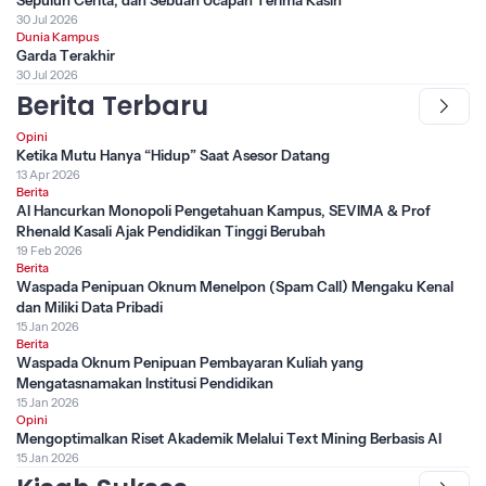
30 Jul 2026
Dunia Kampus
Garda Terakhir
30 Jul 2026
Berita Terbaru
Opini
Ketika Mutu Hanya “Hidup” Saat Asesor Datang
13 Apr 2026
Berita
AI Hancurkan Monopoli Pengetahuan Kampus, SEVIMA & Prof
Rhenald Kasali Ajak Pendidikan Tinggi Berubah
19 Feb 2026
Berita
Waspada Penipuan Oknum Menelpon (Spam Call) Mengaku Kenal
dan Miliki Data Pribadi
15 Jan 2026
Berita
Waspada Oknum Penipuan Pembayaran Kuliah yang
Mengatasnamakan Institusi Pendidikan
15 Jan 2026
Opini
Mengoptimalkan Riset Akademik Melalui Text Mining Berbasis AI
15 Jan 2026