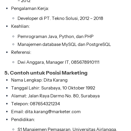
– 2012
Pengalaman Kerja:
Developer di PT. Tekno Solusi, 2012 – 2018
Keahlian:
Pemrograman Java, Python, dan PHP
Manajemen database MySQL dan PostgreSQL
Referensi:
Dwi Anggara, Manager IT, 085678910111
5. Contoh untuk Posisi Marketing
Nama Lengkap: Dita Karang
Tanggal Lahir: Surabaya, 10 Oktober 1992
Alamat: Jalan Raya Darmo No. 80, Surabaya
Telepon: 087654321234
Email: dita.karang@marketer.com
Pendidikan:
S1 Manajemen Pemasaran, Universitas Airlangga,