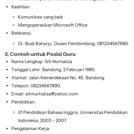
Keahlian:
Komunikasi yang baik
Mengoperasikan Microsoft Office
Referensi:
Dr. Budi Raharjo, Dosen Pembimbing, 081234567890
3. Contoh untuk Posisi Guru
Nama Lengkap: Siti Nurhaliza
Tanggal Lahir: Bandung, 2 Februari 1985
Alamat: Jalan Kemerdekaan No. 45, Bandung
Telepon: 08234567890
Email: sitinurhaliza@yahoo.com
Pendidikan:
S1 Pendidikan Bahasa Inggris, Universitas Pendidikan
Indonesia, 2003 – 2007
Pengalaman Kerja: