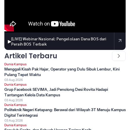
[LIVE] Webinar Nasional: Pengelolaan Dana BOS dari
▶
Peraih BOS Terbaik
Artikel Terbaru
Dunia Kampus
Menggali Kisah Pak Hajar, Operator yang Dulu Sibuk Lembur, Kini
Pulang Tepat Waktu
03 Aug 2026
Dunia Kampus
Grup Facebook SEVIMA, Jadi Penolong Desi Rovita Hadapi
Tantangan Kelola Data Kampus
03 Aug 2026
Dunia Kampus
Politeknik Negeri Ketapang: Berawal dari Wilayah 3T Menuju Kampus
Digital Terintegrasi
03 Aug 2026
Dunia Kampus
Sepuluh Cerita, dan Sebuah Ucapan Terima Kasih