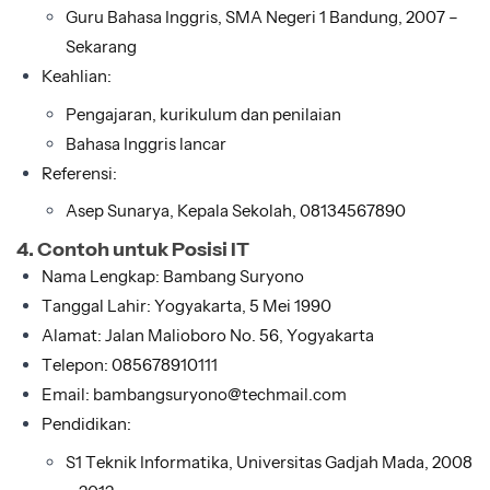
Guru Bahasa Inggris, SMA Negeri 1 Bandung, 2007 –
Sekarang
Keahlian:
Pengajaran, kurikulum dan penilaian
Bahasa Inggris lancar
Referensi:
Asep Sunarya, Kepala Sekolah, 08134567890
4. Contoh untuk Posisi IT
Nama Lengkap: Bambang Suryono
Tanggal Lahir: Yogyakarta, 5 Mei 1990
Alamat: Jalan Malioboro No. 56, Yogyakarta
Telepon: 085678910111
Email: bambangsuryono@techmail.com
Pendidikan:
S1 Teknik Informatika, Universitas Gadjah Mada, 2008