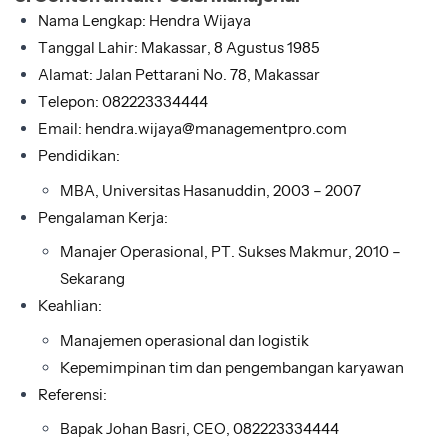
Nama Lengkap: Hendra Wijaya
Tanggal Lahir: Makassar, 8 Agustus 1985
Alamat: Jalan Pettarani No. 78, Makassar
Telepon: 082223334444
Email: hendra.wijaya@managementpro.com
Pendidikan:
MBA, Universitas Hasanuddin, 2003 – 2007
Pengalaman Kerja:
Manajer Operasional, PT. Sukses Makmur, 2010 –
Sekarang
Keahlian:
Manajemen operasional dan logistik
Kepemimpinan tim dan pengembangan karyawan
Referensi:
Bapak Johan Basri, CEO, 082223334444