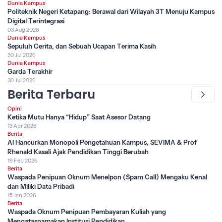
Dunia Kampus
Politeknik Negeri Ketapang: Berawal dari Wilayah 3T Menuju Kampus
Digital Terintegrasi
03 Aug 2026
Dunia Kampus
Sepuluh Cerita, dan Sebuah Ucapan Terima Kasih
30 Jul 2026
Dunia Kampus
Garda Terakhir
30 Jul 2026
Berita Terbaru
Opini
Ketika Mutu Hanya “Hidup” Saat Asesor Datang
13 Apr 2026
Berita
AI Hancurkan Monopoli Pengetahuan Kampus, SEVIMA & Prof
Rhenald Kasali Ajak Pendidikan Tinggi Berubah
19 Feb 2026
Berita
Waspada Penipuan Oknum Menelpon (Spam Call) Mengaku Kenal
dan Miliki Data Pribadi
15 Jan 2026
Berita
Waspada Oknum Penipuan Pembayaran Kuliah yang
Mengatasnamakan Institusi Pendidikan