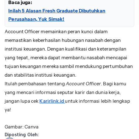
Baca juga:
Inilah 5 Alasan Fresh Graduate Dibutuhkan
Perusahaan, Yuk Simak!
Account Officer memainkan peran kunci dalam
memastikan keberhasilan hubungan nasabah dengan
institusi keuangan. Dengan kualifikasi dan keterampilan
yang tepat, mereka dapat membantu nasabah mencapai
tujuan keuangan mereka sambil mendukung pertumbuhan
dan stabilitas institusi keuangan.
Itulah pembahasan tentang
Account Officer
. Bagi kamu
yang mencari informasi seputar karir dan dunia kerja,
jangan lupa cek
Karirlink.id
untuk informasi lebih lengkap
ya!
Gambar: Canva
Diposting Oleh: