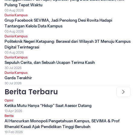
Pulang Tepat Waktu
03 Aug 2026
Dunia Kampus
Grup Facebook SEVIMA, Jadi Penolong Desi Rovita Hadapi
Tantangan Kelola Data Kampus
03 Aug 2026
Dunia Kampus
Politeknik Negeri Ketapang: Berawal dari Wilayah 3T Menuju Kampus
Digital Terintegrasi
03 Aug 2026
Dunia Kampus
Sepuluh Cerita, dan Sebuah Ucapan Terima Kasih
30 Jul 2026
Dunia Kampus
Garda Terakhir
30 Jul 2026
Berita Terbaru
Opini
Ketika Mutu Hanya “Hidup” Saat Asesor Datang
13 Apr 2026
Berita
AI Hancurkan Monopoli Pengetahuan Kampus, SEVIMA & Prof
Rhenald Kasali Ajak Pendidikan Tinggi Berubah
19 Feb 2026