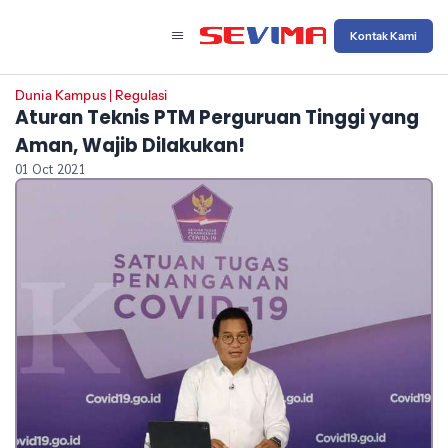
Kontak Kami
Dunia Kampus
|
Regulasi
Aturan Teknis PTM Perguruan Tinggi yang
Aman, Wajib Dilakukan!
01 Oct 2021