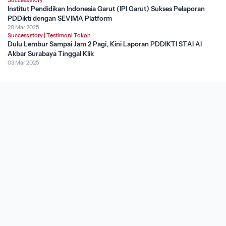
Success story
Institut Pendidikan Indonesia Garut (IPI Garut) Sukses Pelaporan
PDDikti dengan SEVIMA Platform
20 Mar 2025
Success story
|
Testimoni Tokoh
Dulu Lembur Sampai Jam 2 Pagi, Kini Laporan PDDIKTI STAI Al
Akbar Surabaya Tinggal Klik
03 Mar 2025