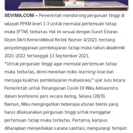
Pemerintah mendorong perguruan tinggi di
SEVIMA.COM –
wilayah PPKM level 1-3 untuk memulai pertemuan tatap
muka (PTM) terbatas. Hal ini sesuai dengan Surat Edaran
Dirjen Dikti Kemendikbud Ristek Nomor 4/2021 tentang
penyelenggaraan pembelajaran tatap muka tahun akademik
2021-2022 tertanggal 13 September 2021.
“Untuk perguruan tinggi agar memulai pertemuan tatap
muka terbatas, demi menekan risiko
dan
learning lose
menjaga kualitas pembelajaran mahasiswa,” ujar Juru bicara
Pemerintah untuk Penanganan Covid-19 Wiku Adisasmito
dalam konferensi pers secara daring, Selasa (28/9).
Namun, Wiku mengingatkan beberapa aturan teknis yang
harus dilaksanakan perguruan tinggi untuk menggelar
pertemuan tatap muka terbatas. Pertama, kampus
diharapkan menyediakan sarana sanitasi, mengurangi tempat