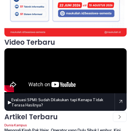
Video Terbaru
Evaluasi SPMI: Sudah Dilakukan tapi Kenapa Tidak
▶
Terasa Hasilnya?
Artikel Terbaru
Dunia Kampus
Menggali Kisah Pak Hajar, Operator yang Dulu Sibuk Lembur, Kini