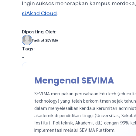
Ingin sukses menerapkan kampus merdeka,
siAkad Cloud
.
Diposting Oleh:
Fadhol SEVIMA
Tags:
-
Mengenal SEVIMA
SEVIMA merupakan perusahaan Edutech (educati
technology) yang telah berkomitmen sejak tahu
dalam menyelesaikan kendala kerumitan administ
akademik di pendidikan tinggi (Universitas, Sekola
Institut, Politeknik, Akademi, dll.) dengan 99% ke
implementasi melalui SEVIMA Platform.