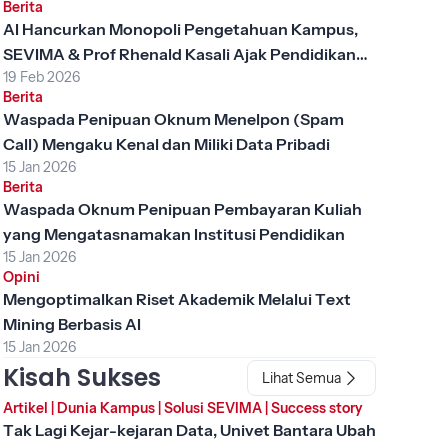
Berita
AI Hancurkan Monopoli Pengetahuan Kampus,
SEVIMA & Prof Rhenald Kasali Ajak Pendidikan
19 Feb 2026
Tinggi Berubah
Berita
Waspada Penipuan Oknum Menelpon (Spam
Call) Mengaku Kenal dan Miliki Data Pribadi
15 Jan 2026
Berita
Waspada Oknum Penipuan Pembayaran Kuliah
yang Mengatasnamakan Institusi Pendidikan
15 Jan 2026
Opini
Mengoptimalkan Riset Akademik Melalui Text
Mining Berbasis AI
15 Jan 2026
Kisah Sukses
Lihat Semua
Artikel
|
Dunia Kampus
|
Solusi SEVIMA
|
Success story
Tak Lagi Kejar-kejaran Data, Univet Bantara Ubah