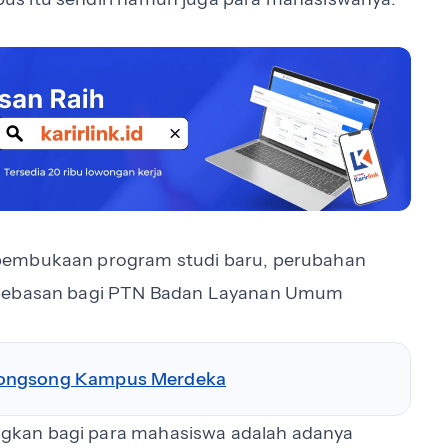
pembukaan program studi baru, perubahan
kebebasan bagi PTN Badan Layanan Umum
yongsong Kampus Merdeka
gkan bagi para mahasiswa adalah adanya