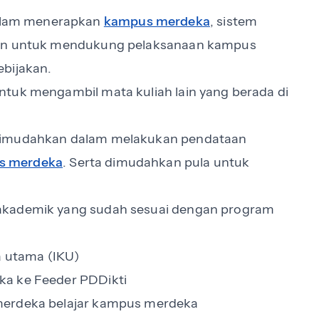
alam menerapkan
kampus merdeka
, sistem
akan untuk mendukung pelaksanaan kampus
ebijakan.
ntuk mengambil mata kuliah lain yang berada di
 dimudahkan dalam melakukan pendataan
s merdeka
. Serta dimudahkan pula untuk
akademik yang sudah sesuai dengan program
a utama (IKU)
ka ke Feeder PDDikti
merdeka belajar kampus merdeka