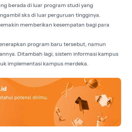
g berada di luar program studi yang
gambil sks di luar perguruan tingginya.
 semakin memberikan kesempatan bagi para
 menerapkan program baru tersebut, namun
annya. Ditambah lagi, sistem informasi kampus
tuk implementasi kampus merdeka.