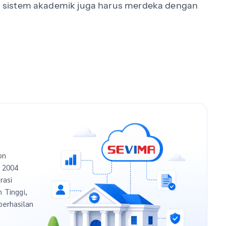
 sistem akademik juga harus merdeka dengan
on
n 2004
rasi
h Tinggi,
berhasilan