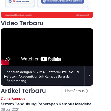
Video Terbaru
Kenalan dengan SEVIMA Platform Lite | Solusi
▶
Sistem Akademik untuk Kampus Baru dan
Berkembang
Artikel Terbaru
Lihat Semua
Dunia Kampus
Sistem Pendukung Penerapan Kampus Merdeka
08 Jun 2021