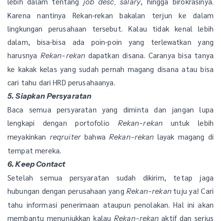
lebih dalam tentang
, hingga birokrasinya.
job desc, salary
Karena nantinya Rekan-rekan bakalan terjun ke dalam
lingkungan perusahaan tersebut. Kalau tidak kenal lebih
dalam, bisa-bisa ada poin-poin yang terlewatkan yang
harusnya
dapatkan disana. Caranya bisa tanya
Rekan-rekan
ke kakak kelas yang sudah pernah magang disana atau bisa
cari tahu dari HRD perusahaanya.
5. Siapkan Persyaratan
Baca semua persyaratan yang diminta dan jangan lupa
lengkapi dengan portofolio
untuk lebih
Rekan-rekan
meyakinkan
bahwa
layak magang di
reqruiter
Rekan-rekan
tempat mereka.
6. Keep Contact
Setelah semua persyaratan sudah dikirim, tetap jaga
hubungan dengan perusahaan yang
tuju ya! Cari
Rekan-rekan
tahu informasi penerimaan ataupun penolakan. Hal ini akan
membantu menunjukkan kalau
aktif dan serius
Rekan-rekan