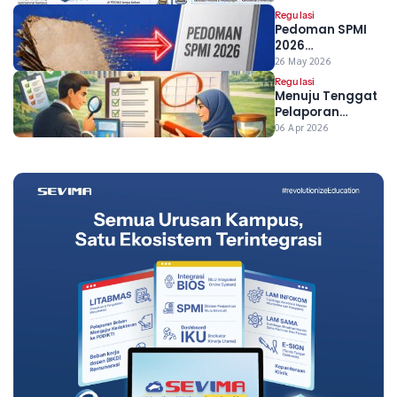
Perubahan yang
Regulasi
Berdampak bagi
Pedoman SPMI
Kampus Anda?
2026
Diluncurkan, Ini
26 May 2026
yang Harus
Regulasi
Disiapkan
Menuju Tenggat
Kampus Anda
Pelaporan
PDDIKTI Semester
06 Apr 2026
2025/2026 Ganjil,
Ini Strategi
Persiapannya