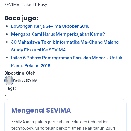
SEVIMA: Take IT Easy
Baca juga:
Lowongan Kerja Sevima Oktober 2016
Mengapa Kami Harus Memperkajakan Kamu?
30 Mahasiswa Teknik Informatika Ma-Chung Malang
Study Ekskursi Ke SEVIMA
Inilah 6 Bahasa Pemrograman Baru dan Menarik Untuk
Kamu Pelajari 2016
Diposting Oleh:
Fadhol SEVIMA
Tags:
-
Mengenal SEVIMA
SEVIMA merupakan perusahaan Edutech (education
technology) yang telah berkomitmen sejak tahun 2004