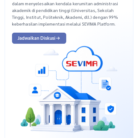
dalam menyelesaikan kendala kerumitan administrasi
akademik di pendidikan tinggi (Universitas, Sekolah
Tinggi, Institut, Politeknik, Akademi, dll.) dengan 99%
keberhasilan implementasi melalui SEVIMA Platform.
Jadwalkan Diskusi