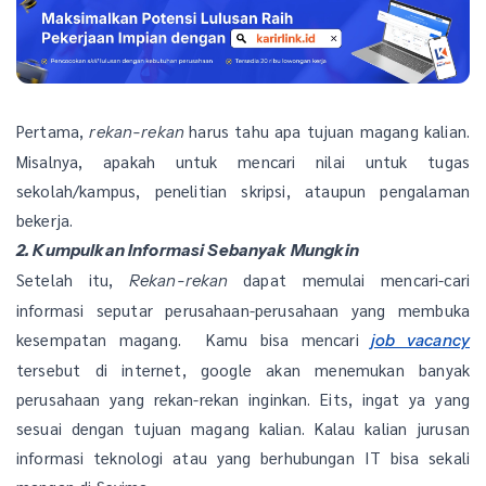
Pertama,
harus tahu apa tujuan magang kalian.
rekan-rekan
Misalnya, apakah untuk mencari nilai untuk tugas
sekolah/kampus, penelitian skripsi, ataupun pengalaman
bekerja.
2. Kumpulkan Informasi Sebanyak Mungkin
Setelah itu,
dapat memulai mencari-cari
Rekan-rekan
informasi seputar perusahaan-perusahaan yang membuka
kesempatan magang. Kamu bisa mencari
job vacancy
tersebut di internet, google akan menemukan banyak
perusahaan yang rekan-rekan inginkan. Eits, ingat ya yang
sesuai dengan tujuan magang kalian. Kalau kalian jurusan
informasi teknologi atau yang berhubungan IT bisa sekali