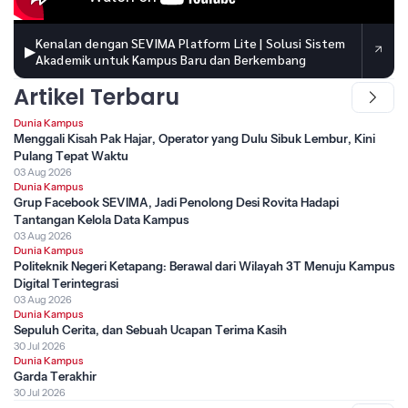
Kenalan dengan SEVIMA Platform Lite | Solusi Sistem
▶
Akademik untuk Kampus Baru dan Berkembang
Artikel Terbaru
Dunia Kampus
Menggali Kisah Pak Hajar, Operator yang Dulu Sibuk Lembur, Kini
Pulang Tepat Waktu
03 Aug 2026
Dunia Kampus
Grup Facebook SEVIMA, Jadi Penolong Desi Rovita Hadapi
Tantangan Kelola Data Kampus
03 Aug 2026
Dunia Kampus
Politeknik Negeri Ketapang: Berawal dari Wilayah 3T Menuju Kampus
Digital Terintegrasi
03 Aug 2026
Dunia Kampus
Sepuluh Cerita, dan Sebuah Ucapan Terima Kasih
30 Jul 2026
Dunia Kampus
Garda Terakhir
30 Jul 2026