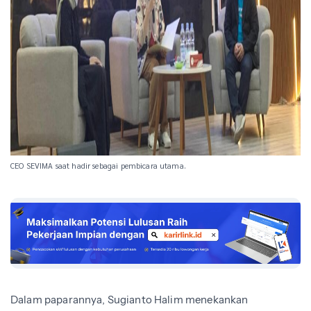
CEO SEVIMA saat hadir sebagai pembicara utama.
Dalam paparannya, Sugianto Halim menekankan