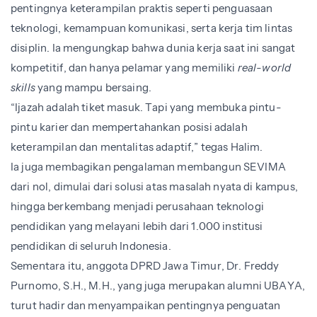
pentingnya keterampilan praktis seperti penguasaan
teknologi, kemampuan komunikasi, serta kerja tim lintas
disiplin. Ia mengungkap bahwa dunia kerja saat ini sangat
kompetitif, dan hanya pelamar yang memiliki
real-world
skills
yang mampu bersaing.
“Ijazah adalah tiket masuk. Tapi yang membuka pintu-
pintu karier dan mempertahankan posisi adalah
keterampilan dan mentalitas adaptif,” tegas Halim.
Ia juga membagikan pengalaman membangun SEVIMA
dari nol, dimulai dari solusi atas masalah nyata di kampus,
hingga berkembang menjadi perusahaan teknologi
pendidikan yang melayani lebih dari 1.000 institusi
pendidikan di seluruh Indonesia.
Sementara itu, anggota DPRD Jawa Timur, Dr. Freddy
Purnomo, S.H., M.H., yang juga merupakan alumni UBAYA,
turut hadir dan menyampaikan pentingnya penguatan