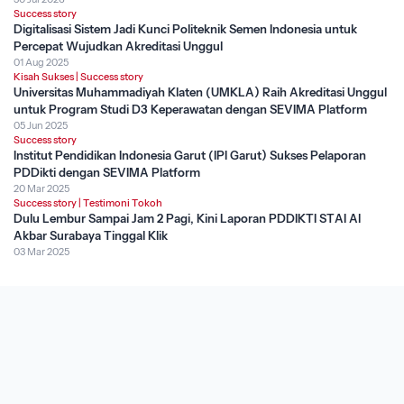
Success story
Digitalisasi Sistem Jadi Kunci Politeknik Semen Indonesia untuk
Percepat Wujudkan Akreditasi Unggul
01 Aug 2025
Kisah Sukses
|
Success story
Universitas Muhammadiyah Klaten (UMKLA) Raih Akreditasi Unggul
untuk Program Studi D3 Keperawatan dengan SEVIMA Platform
05 Jun 2025
Success story
Institut Pendidikan Indonesia Garut (IPI Garut) Sukses Pelaporan
PDDikti dengan SEVIMA Platform
20 Mar 2025
Success story
|
Testimoni Tokoh
Dulu Lembur Sampai Jam 2 Pagi, Kini Laporan PDDIKTI STAI Al
Akbar Surabaya Tinggal Klik
03 Mar 2025