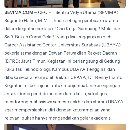
SEVIMA.COM
— CEO PT Sentra Vidya Utama (SEVIMA),
Sugianto Halim, M.MT., hadir sebagai pembicara utama
dalam kegiatan bertajuk “Cari Kerja Gampang? Mulai dari
Skill
, Bukan Cuma Gelar!” yang diselenggarakan oleh
Career Assistance Center Universitas Surabaya (UBAYA)
bekerja sama dengan Dewan Perwakilan Rakyat Daerah
(DPRD) Jawa Timur. Kegiatan ini berlangsung di Gedung
Fakultas Teknobiologi, Kampus UBAYA Tenggilis, dan
dibuka secara resmi oleh Rektor UBAYA, Dr. Benny Lianto.
Kegiatan ini bertujuan untuk menjembatani kesenjangan
antara dunia pendidikan dan dunia kerja, sekaligus
mendorong mahasiswa semester akhir dan alumni UBAYA
agar mempersiapkan diri dengan keterampilan yang
relevan, bukan hanya mengandalkan gelar akademis.