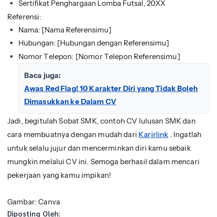
Sertifikat Penghargaan Lomba Futsal, 20XX
Referensi:
Nama: [Nama Referensimu]
Hubungan: [Hubungan dengan Referensimu]
Nomor Telepon: [Nomor Telepon Referensimu]
Baca juga:
Awas Red Flag! 10 Karakter Diri yang Tidak Boleh
Dimasukkan ke Dalam CV
Jadi, begitulah Sobat SMK, contoh CV lulusan SMK dan
cara membuatnya dengan mudah dari
Karirlink
. Ingatlah
untuk selalu jujur dan mencerminkan diri kamu sebaik
mungkin melalui CV ini. Semoga berhasil dalam mencari
pekerjaan yang kamu impikan!
Gambar: Canva
Diposting Oleh: