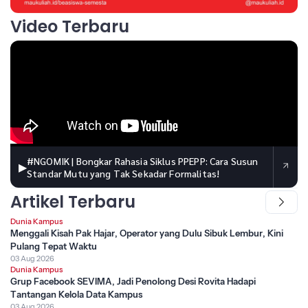
Video Terbaru
#NGOMIK | Bongkar Rahasia Siklus PPEPP: Cara Susun
▶
Standar Mutu yang Tak Sekadar Formalitas!
Artikel Terbaru
Dunia Kampus
Menggali Kisah Pak Hajar, Operator yang Dulu Sibuk Lembur, Kini
Pulang Tepat Waktu
03 Aug 2026
Dunia Kampus
Grup Facebook SEVIMA, Jadi Penolong Desi Rovita Hadapi
Tantangan Kelola Data Kampus
03 Aug 2026