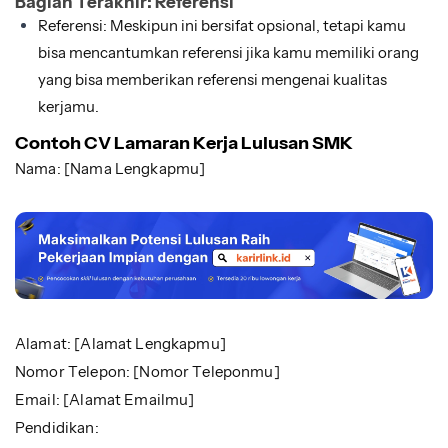
Bagian Terakhir: Referensi
Referensi: Meskipun ini bersifat opsional, tetapi kamu
bisa mencantumkan referensi jika kamu memiliki orang
yang bisa memberikan referensi mengenai kualitas
kerjamu.
Contoh CV Lamaran Kerja Lulusan SMK
Nama: [Nama Lengkapmu]
Alamat: [Alamat Lengkapmu]
Nomor Telepon: [Nomor Teleponmu]
Email: [Alamat Emailmu]
Pendidikan: