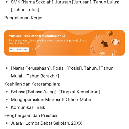
SMK [Nama Sekolah], Jurusan [Jurusan], Tahun Lulus:
[Tahun Lulus]
Pengalaman Kerja:
[Nama Perusahaan], Posisi: [Posisi], Tahun: [Tahun
Mulai – Tahun Berakhir]
Keahlian dan Keterampilan:
Behasa [Bahasa Asing]: [Tingkat Kemahiran]
Mengoperasikan Microsoft Office: Mahir
Komunikasi: Baik
Penghargaan dan Prestasi:
Juara 1 Lomba Debat Sekolah, 20XX