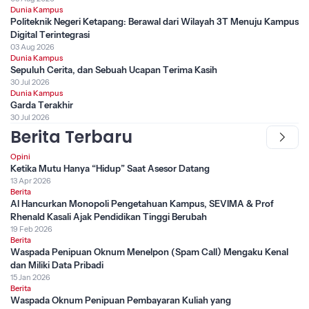
Dunia Kampus
Politeknik Negeri Ketapang: Berawal dari Wilayah 3T Menuju Kampus
Digital Terintegrasi
03 Aug 2026
Dunia Kampus
Sepuluh Cerita, dan Sebuah Ucapan Terima Kasih
30 Jul 2026
Dunia Kampus
Garda Terakhir
30 Jul 2026
Berita Terbaru
Opini
Ketika Mutu Hanya “Hidup” Saat Asesor Datang
13 Apr 2026
Berita
AI Hancurkan Monopoli Pengetahuan Kampus, SEVIMA & Prof
Rhenald Kasali Ajak Pendidikan Tinggi Berubah
19 Feb 2026
Berita
Waspada Penipuan Oknum Menelpon (Spam Call) Mengaku Kenal
dan Miliki Data Pribadi
15 Jan 2026
Berita
Waspada Oknum Penipuan Pembayaran Kuliah yang