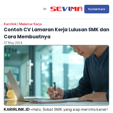
Kontak Kami
Karirlink
|
Melamar Kerja
Contoh CV Lamaran Kerja Lulusan SMK dan
Cara Membuatnya
07 May 2024
KARIRLINK.ID –
Halo, Sobat SMK yang siap merintis karier!